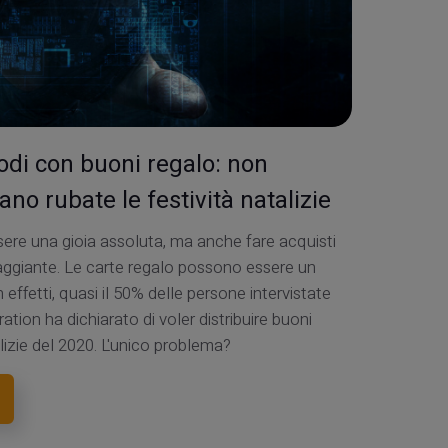
rodi con buoni regalo: non
no rubate le festività natalizie
ssere una gioia assoluta, ma anche fare acquisti
ggiante. Le carte regalo possono essere un
fetti, quasi il 50% delle persone intervistate
ation ha dichiarato di voler distribuire buoni
alizie del 2020. L'unico problema?