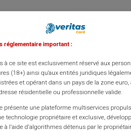
s réglementaire important :
ès à ce site est exclusivement réservé aux perso
res (18+) ainsi qu'aux entités juridiques légalem
istrées et opérant dans un pays de la zone euro,
resse résidentielle ou professionnelle valide.
te présente une plateforme multiservices propul
ne technologie propriétaire et exclusive, dévelop
e à l’aide d’algorithmes détenus par le propriétai
 euro di frodi con
Proteggi la tua az