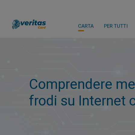
CARTA
PER TUTTI
Comprendere megl
frodi su Internet 