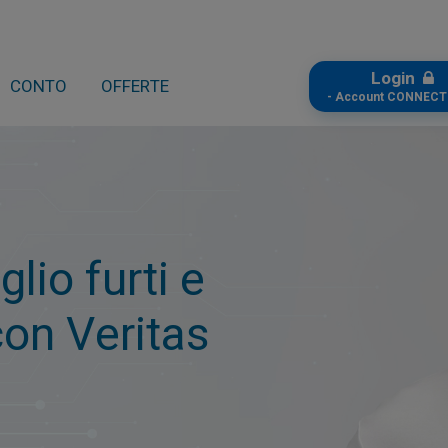
Login
CONTO
OFFERTE
- Account CONNECT
io furti e
con Veritas