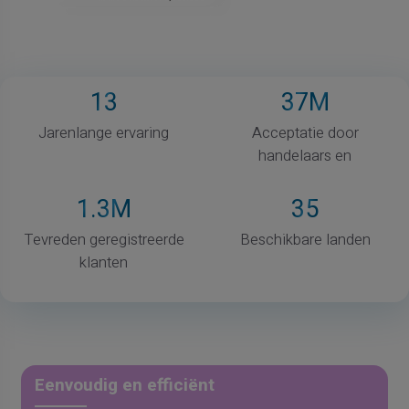
13
37
M
Jarenlange ervaring
Acceptatie door
handelaars en
1
.3M
35
Tevreden geregistreerde
Beschikbare landen
klanten
Eenvoudig en efficiënt