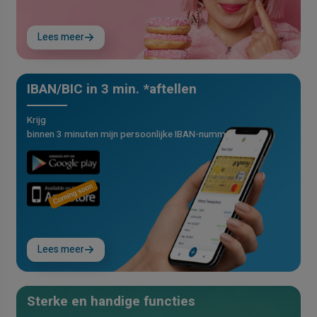
Lees meer
IBAN/BIC in 3 min. *aftellen
Krijg
binnen 3 minuten mijn persoonlijke IBAN-nummer
Lees meer
Sterke en handige functies