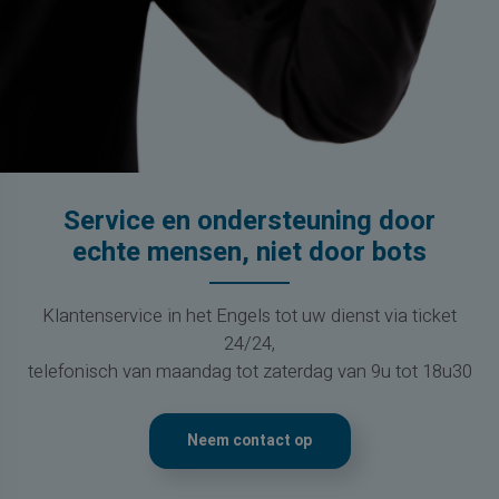
Service en ondersteuning door
echte mensen, niet door bots
Klantenservice in het Engels tot uw dienst via ticket
24/24,
telefonisch van maandag tot zaterdag van 9u tot 18u30
Neem contact op