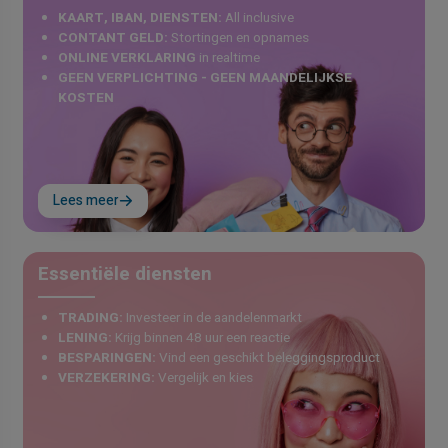
KAART, IBAN, DIENSTEN:
All inclusive
CONTANT GELD:
Stortingen en opnames
ONLINE VERKLARING
in realtime
GEEN VERPLICHTING - GEEN MAANDELIJKSE
KOSTEN
Lees meer
Essentiële diensten
TRADING:
Investeer in de aandelenmarkt
LENING:
Krijg binnen 48 uur een reactie
BESPARINGEN:
Vind een geschikt beleggingsproduct
VERZEKERING:
Vergelijk en kies