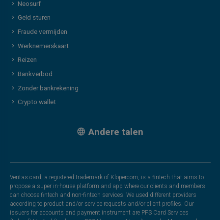
Neosurf
Geld sturen
Fraude vermijden
Werknemerskaart
Reizen
Bankverbod
Zonder bankrekening
Crypto wallet
Andere talen
Veritas card, a registered trademark of Klopercom, is a fintech that aims to
propose a super in-house platform and app where our clients and members
can choose fintech and non-fintech services. We used different providers
according to product and/or service requests and/or client profiles. Our
issuers for accounts and payment instrument are PFS Card Services