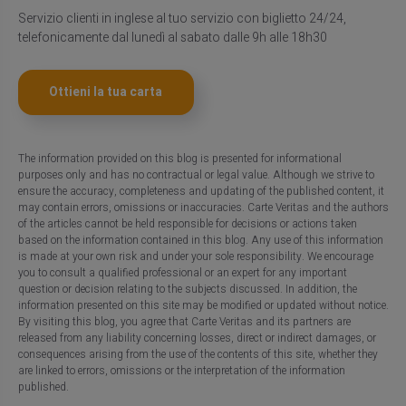
Servizio clienti in inglese al tuo servizio con biglietto 24/24,
telefonicamente dal lunedì al sabato dalle 9h alle 18h30
Ottieni la tua carta
The information provided on this blog is presented for informational
purposes only and has no contractual or legal value. Although we strive to
ensure the accuracy, completeness and updating of the published content, it
may contain errors, omissions or inaccuracies. Carte Veritas and the authors
of the articles cannot be held responsible for decisions or actions taken
based on the information contained in this blog. Any use of this information
is made at your own risk and under your sole responsibility. We encourage
you to consult a qualified professional or an expert for any important
question or decision relating to the subjects discussed. In addition, the
information presented on this site may be modified or updated without notice.
By visiting this blog, you agree that Carte Veritas and its partners are
released from any liability concerning losses, direct or indirect damages, or
consequences arising from the use of the contents of this site, whether they
are linked to errors, omissions or the interpretation of the information
published.