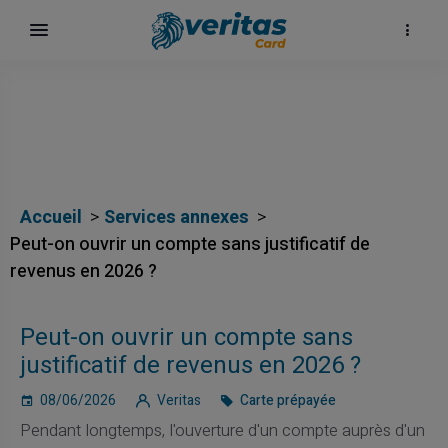
Accueil
Services annexes
Peut-on ouvrir un compte sans justificatif de
revenus en 2026 ?
Peut-on ouvrir un compte sans
justificatif de revenus en 2026 ?
08/06/2026
Veritas
Carte prépayée
Pendant longtemps, l'ouverture d'un compte auprès d'un