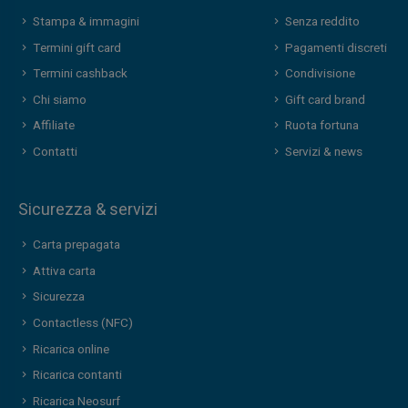
Stampa & immagini
Senza reddito
Termini gift card
Pagamenti discreti
Termini cashback
Condivisione
Chi siamo
Gift card brand
Affiliate
Ruota fortuna
Contatti
Servizi & news
Sicurezza & servizi
Carta prepagata
Attiva carta
Sicurezza
Contactless (NFC)
Ricarica online
Ricarica contanti
Ricarica Neosurf