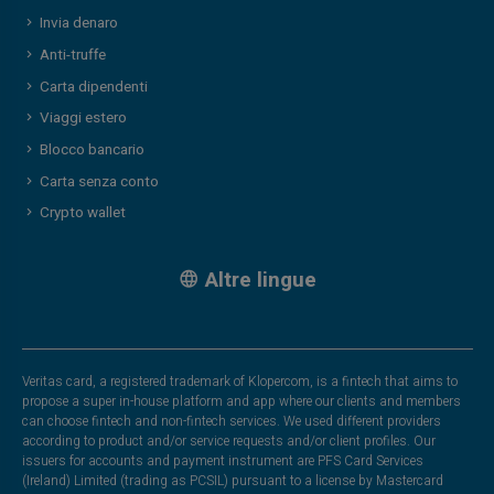
Invia denaro
Anti-truffe
Carta dipendenti
Viaggi estero
Blocco bancario
Carta senza conto
Crypto wallet
Altre lingue
Veritas card, a registered trademark of Klopercom, is a fintech that aims to
propose a super in-house platform and app where our clients and members
can choose fintech and non-fintech services. We used different providers
according to product and/or service requests and/or client profiles. Our
issuers for accounts and payment instrument are PFS Card Services
(Ireland) Limited (trading as PCSIL) pursuant to a license by Mastercard