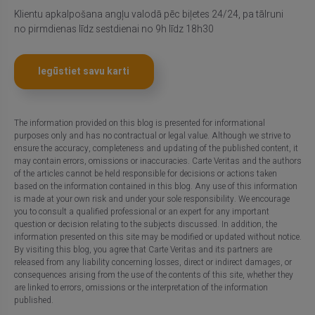
Klientu apkalpošana angļu valodā pēc biļetes 24/24, pa tālruni
no pirmdienas līdz sestdienai no 9h līdz 18h30
Iegūstiet savu karti
The information provided on this blog is presented for informational
purposes only and has no contractual or legal value. Although we strive to
ensure the accuracy, completeness and updating of the published content, it
may contain errors, omissions or inaccuracies. Carte Veritas and the authors
of the articles cannot be held responsible for decisions or actions taken
based on the information contained in this blog. Any use of this information
is made at your own risk and under your sole responsibility. We encourage
you to consult a qualified professional or an expert for any important
question or decision relating to the subjects discussed. In addition, the
information presented on this site may be modified or updated without notice.
By visiting this blog, you agree that Carte Veritas and its partners are
released from any liability concerning losses, direct or indirect damages, or
consequences arising from the use of the contents of this site, whether they
are linked to errors, omissions or the interpretation of the information
published.