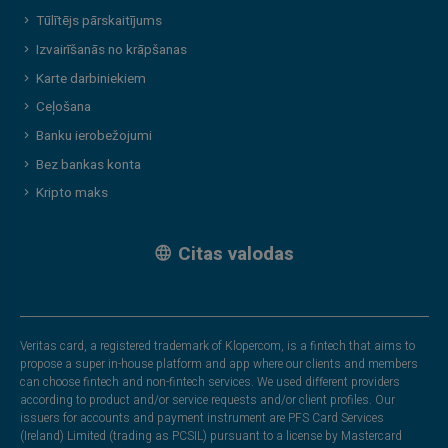
Tūlītējs pārskaitījums
Izvairīšanās no krāpšanas
Karte darbiniekiem
Ceļošana
Banku ierobežojumi
Bez bankas konta
Kripto maks
Citas valodas
Veritas card, a registered trademark of Klopercom, is a fintech that aims to
propose a super in-house platform and app where our clients and members
can choose fintech and non-fintech services. We used different providers
according to product and/or service requests and/or client profiles. Our
issuers for accounts and payment instrument are PFS Card Services
(Ireland) Limited (trading as PCSIL) pursuant to a license by Mastercard