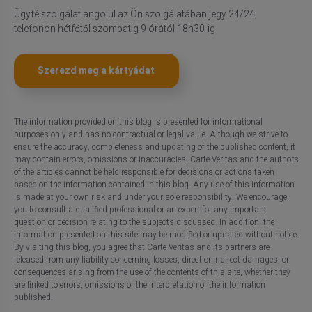
Ügyfélszolgálat angolul az Ön szolgálatában jegy 24/24,
telefonon hétfőtől szombatig 9 órától 18h30-ig
Szerezd meg a kártyádat
The information provided on this blog is presented for informational
purposes only and has no contractual or legal value. Although we strive to
ensure the accuracy, completeness and updating of the published content, it
may contain errors, omissions or inaccuracies. Carte Veritas and the authors
of the articles cannot be held responsible for decisions or actions taken
based on the information contained in this blog. Any use of this information
is made at your own risk and under your sole responsibility. We encourage
you to consult a qualified professional or an expert for any important
question or decision relating to the subjects discussed. In addition, the
information presented on this site may be modified or updated without notice.
By visiting this blog, you agree that Carte Veritas and its partners are
released from any liability concerning losses, direct or indirect damages, or
consequences arising from the use of the contents of this site, whether they
are linked to errors, omissions or the interpretation of the information
published.