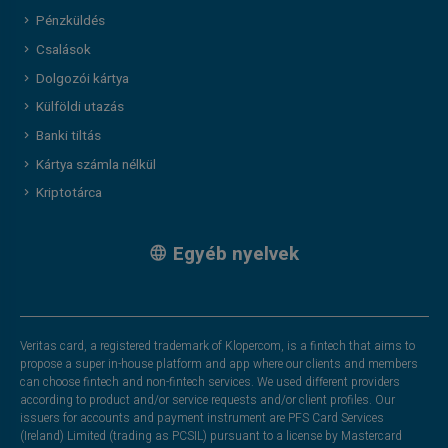
Pénzküldés
Csalások
Dolgozói kártya
Külföldi utazás
Banki tiltás
Kártya számla nélkül
Kriptotárca
Egyéb nyelvek
Veritas card, a registered trademark of Klopercom, is a fintech that aims to
propose a super in-house platform and app where our clients and members
can choose fintech and non-fintech services. We used different providers
according to product and/or service requests and/or client profiles. Our
issuers for accounts and payment instrument are PFS Card Services
(Ireland) Limited (trading as PCSIL) pursuant to a license by Mastercard