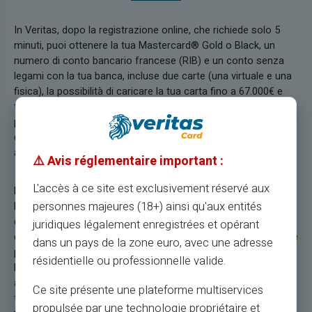
In Veritas, dopo la registrazione online, che richiede solo 5
minuti, puoi ottenere la tua Mastercard® Gold o Black, un
numero di conto bancario francese (RIB) e un conto senza
legami con la tua banca, incluse due carte (una virtuale e una
fisica), la possibilità di caricare la tua carta fino a 67.000€ e
trasferimenti di denaro istantanei gratuiti tra conti Veritas. E
per godere di tutto questo, non è richiesta alcuna condizione
di reddito. La consegna della carta è gratuita e le tariffe
annuali partono da soli 12€.
⚠️ Avis réglementaire important :
L'accès à ce site est exclusivement réservé aux
La carta prepagata VERITAS Mastercard® ti offre i servizi
personnes majeures (18+) ainsi qu'aux entités
bancari più essenziali, accessibili a tutti: studenti, pensionati,
dipendenti, disoccupati, turisti e liberi professionisti. Anche in
juridiques légalement enregistrées et opérant
caso di divieto bancario, questa carta ti consente di effettuare
dans un pays de la zone euro, avec une adresse
prelievi di contanti presso tutti gli sportelli automatici
résidentielle ou professionnelle valide.
Mastercard®, depositare facilmente contanti, pagare gli
acquisti presso i commercianti e online, ricevere entrate e
Ce site présente une plateforme multiservices
trasferimenti tramite un RIB dedicato ed effettuare
propulsée par une technologie propriétaire et