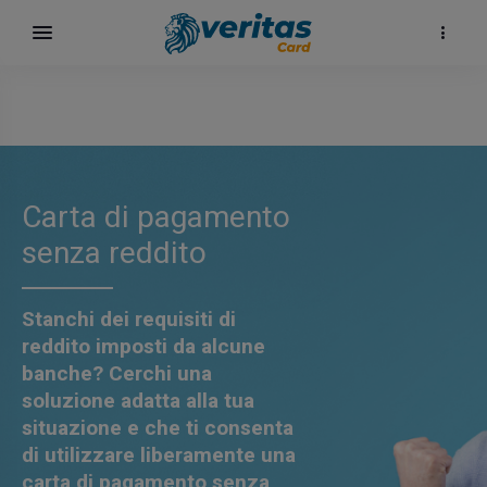
Carta di pagamento
senza reddito
Stanchi dei requisiti di
reddito imposti da alcune
banche? Cerchi una
soluzione adatta alla tua
situazione e che ti consenta
di utilizzare liberamente una
carta di pagamento senza