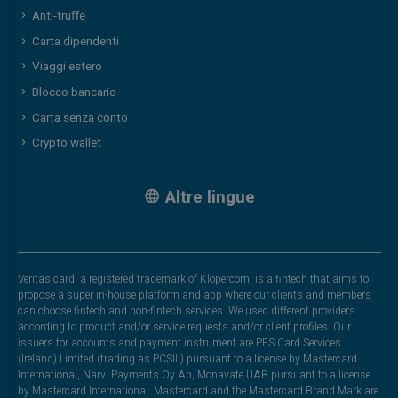
Anti-truffe
Carta dipendenti
Viaggi estero
Blocco bancario
Carta senza conto
Crypto wallet
Altre lingue
Veritas card, a registered trademark of Klopercom, is a fintech that aims to
propose a super in-house platform and app where our clients and members
can choose fintech and non-fintech services. We used different providers
according to product and/or service requests and/or client profiles. Our
issuers for accounts and payment instrument are PFS Card Services
(Ireland) Limited (trading as PCSIL) pursuant to a license by Mastercard
International, Narvi Payments Oy Ab, Monavate UAB pursuant to a license
by Mastercard International. Mastercard and the Mastercard Brand Mark are