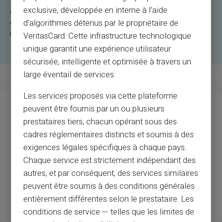
trasferimenti per gestire le tue finanze. Funziona come un
exclusive, développée en interne à l’aide
conto bancario senza il rischio di scoperto e con la massima
d’algorithmes détenus par le propriétaire de
discrezione, consentendoti una gestione online sicura con
una carta di alta qualità, elegante e sicura.
VeritasCard. Cette infrastructure technologique
unique garantit une expérience utilisateur
sécurisée, intelligente et optimisée à travers un
large éventail de services.
Les services proposés via cette plateforme
13
37
M
peuvent être fournis par un ou plusieurs
Anni di esperienza
Accettazione di
prestataires tiers, chacun opérant sous des
commercianti e
cadres réglementaires distincts et soumis à des
bancomat
exigences légales spécifiques à chaque pays.
Chaque service est strictement indépendant des
1
.3M
35
autres, et par conséquent, des services similaires
peuvent être soumis à des conditions générales
Clienti registrati
Paesi disponibili
entièrement différentes selon le prestataire. Les
soddisfatti
conditions de service — telles que les limites de