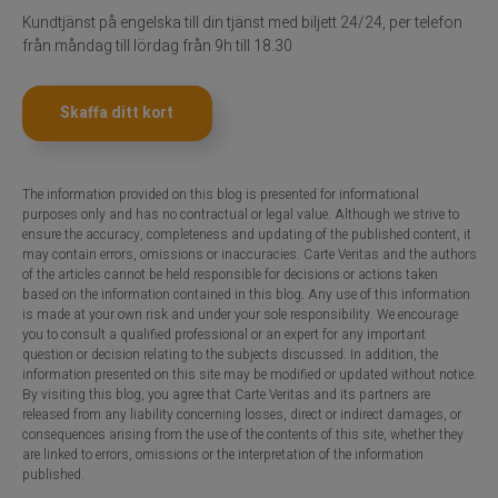
Kundtjänst på engelska till din tjänst med biljett 24/24, per telefon
från måndag till lördag från 9h till 18.30
Skaffa ditt kort
The information provided on this blog is presented for informational
purposes only and has no contractual or legal value. Although we strive to
ensure the accuracy, completeness and updating of the published content, it
may contain errors, omissions or inaccuracies. Carte Veritas and the authors
of the articles cannot be held responsible for decisions or actions taken
based on the information contained in this blog. Any use of this information
is made at your own risk and under your sole responsibility. We encourage
you to consult a qualified professional or an expert for any important
question or decision relating to the subjects discussed. In addition, the
information presented on this site may be modified or updated without notice.
By visiting this blog, you agree that Carte Veritas and its partners are
released from any liability concerning losses, direct or indirect damages, or
consequences arising from the use of the contents of this site, whether they
are linked to errors, omissions or the interpretation of the information
published.