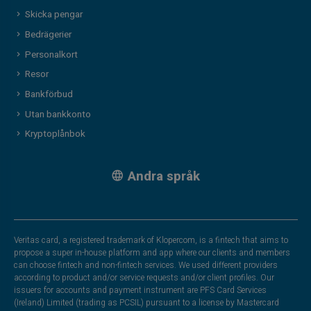
Skicka pengar
Bedrägerier
Personalkort
Resor
Bankförbud
Utan bankkonto
Kryptoplånbok
Andra språk
Veritas card, a registered trademark of Klopercom, is a fintech that aims to
propose a super in-house platform and app where our clients and members
can choose fintech and non-fintech services. We used different providers
according to product and/or service requests and/or client profiles. Our
issuers for accounts and payment instrument are PFS Card Services
(Ireland) Limited (trading as PCSIL) pursuant to a license by Mastercard