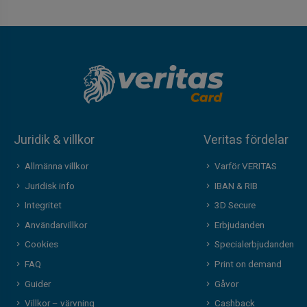
Juridik & villkor
Veritas fördelar
Allmänna villkor
Varför VERITAS
Juridisk info
IBAN & RIB
Integritet
3D Secure
Användarvillkor
Erbjudanden
Cookies
Specialerbjudanden
FAQ
Print on demand
Guider
Gåvor
Villkor – värvning
Cashback