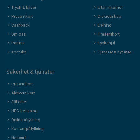
Tryck & bilder
Utan inkomst
Presentkort
Diskreta köp
Cashback
Delning
Om oss
Presentkort
Partner
Lyckohjul
Kontakt
Tjänster & nyheter
Säkerhet & tjänster
Prepaidkort
Aktivera kort
Säkerhet
NFC-betalning
Onlinepåfyllning
Kontantpåfyllning
Neosurf