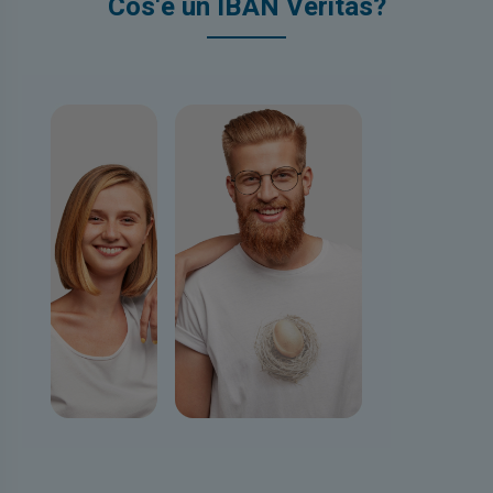
Cos'è un IBAN Veritas?