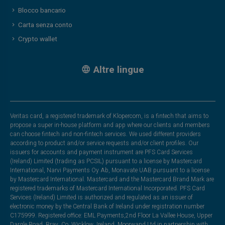
Blocco bancario
Carta senza conto
Crypto wallet
Altre lingue
Veritas card, a registered trademark of Klopercom, is a fintech that aims to
propose a super in-house platform and app where our clients and members
can choose fintech and non-fintech services. We used different providers
according to product and/or service requests and/or client profiles. Our
issuers for accounts and payment instrument are PFS Card Services
(Ireland) Limited (trading as PCSIL) pursuant to a license by Mastercard
International, Narvi Payments Oy Ab, Monavate UAB pursuant to a license
by Mastercard International. Mastercard and the Mastercard Brand Mark are
registered trademarks of Mastercard International Incorporated. PFS Card
Services (Ireland) Limited is authorized and regulated as an issuer of
electronic money by the Central Bank of Ireland under registration number
C175999. Registered office: EML Payments,2nd Floor La Vallee House, Upper
Dargle Road, Bray, Co. Wicklow, Ireland. Moorwand Ltd in partnership with