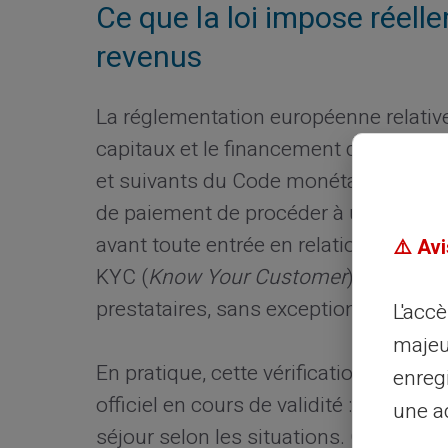
Ce que la loi impose réellem
revenus
La réglementation européenne relative
capitaux et le financement du terroris
et suivants du Code monétaire et finan
de paiement de procéder à une vérifica
avant toute entrée en relation d'affair
⚠️ Avi
KYC (
Know Your Customer
), est non 
prestataires, sans exception.
L'acc
majeu
En pratique, cette vérification d'ident
enreg
officiel en cours de validité : carte nat
une ad
séjour selon les situations. Certain