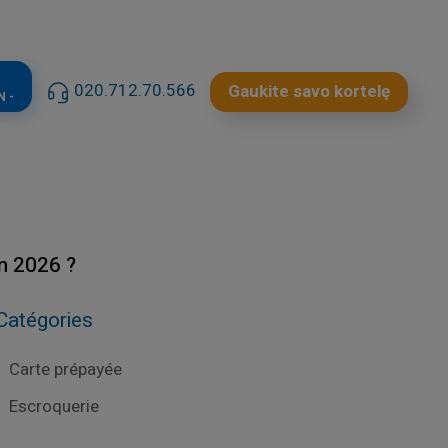
020.712.70.566
Gaukite savo kortelę
N -
en 2026 ?
Catégories
Carte prépayée
Escroquerie