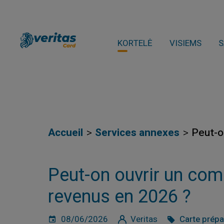
KORTELĖ
VISIEMS
S
Accueil
Services annexes
Peut-o
Peut-on ouvrir un comp
revenus en 2026 ?
08/06/2026
Veritas
Carte prép