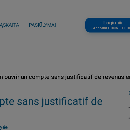
Login
ĄSKAITA
PASIŪLYMAI
- Account CONNECTIO
n ouvrir un compte sans justificatif de revenus 
te sans justificatif de
ayée