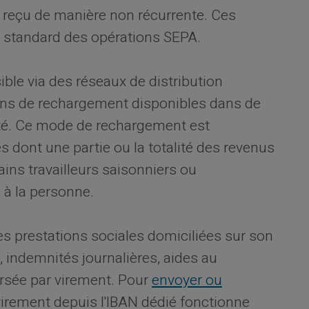
t reçu de manière non récurrente. Ces
is standard des opérations SEPA.
le via des réseaux de distribution
ons de rechargement disponibles dans de
té. Ce mode de rechargement est
 dont une partie ou la totalité des revenus
ns travailleurs saisonniers ou
 à la personne.
s prestations sociales domiciliées sur son
, indemnités journalières, aides au
ersée par virement. Pour
envoyer ou
virement depuis l'IBAN dédié fonctionne