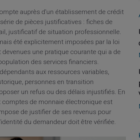
compte auprès d'un établissement de crédit
rie de pièces justificatives : fiches de
il, justificatif de situation professionnelle.
amais été explicitement imposées par la loi
 devenues une pratique courante qui a de
 population des services financiers.
indépendants aux ressources variables,
torique, personnes en transition
pposer un refus ou des délais injustifiés. En
ux comptes de monnaie électronique est
impose de justifier de ses revenus pour
identité du demandeur doit être vérifiée.