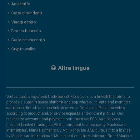
Anti-truffe
Carta dipendenti
Viaggi estero
Blocco bancario
Carta senza conto
Crypto wallet
Altre lingue
Veritas card, a registered trademark of Klopercom, is a fintech that aims to
propose a super in-house platform and app where our clients and members
can choose fintech and non-fintech services. We used different providers
according to product and/or service requests and/or client profiles. Our
issuers for accounts and payment instrument are PFS Card Services
(Ireland) Limited (trading as PCSIL) pursuant to a license by Mastercard
International, Narvi Payments Oy Ab, Monavate UAB pursuant to a license
by Mastercard International. Mastercard and the Mastercard Brand Mark are