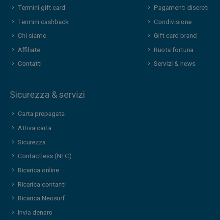
Termini gift card
Pagamenti discreti
Termini cashback
Condivisione
Chi siamo
Gift card brand
Affiliate
Ruota fortuna
Contatti
Servizi & news
Sicurezza & servizi
Carta prepagata
Attiva carta
Sicurezza
Contactless (NFC)
Ricarica online
Ricarica contanti
Ricarica Neosurf
Invia denaro