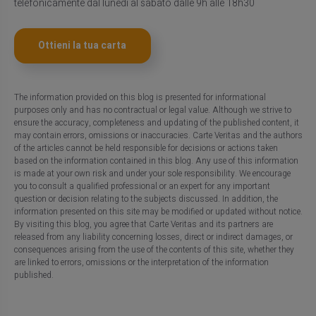
telefonicamente dal lunedì al sabato dalle 9h alle 18h30
Ottieni la tua carta
The information provided on this blog is presented for informational
purposes only and has no contractual or legal value. Although we strive to
ensure the accuracy, completeness and updating of the published content, it
may contain errors, omissions or inaccuracies. Carte Veritas and the authors
of the articles cannot be held responsible for decisions or actions taken
based on the information contained in this blog. Any use of this information
is made at your own risk and under your sole responsibility. We encourage
you to consult a qualified professional or an expert for any important
question or decision relating to the subjects discussed. In addition, the
information presented on this site may be modified or updated without notice.
By visiting this blog, you agree that Carte Veritas and its partners are
released from any liability concerning losses, direct or indirect damages, or
consequences arising from the use of the contents of this site, whether they
are linked to errors, omissions or the interpretation of the information
published.