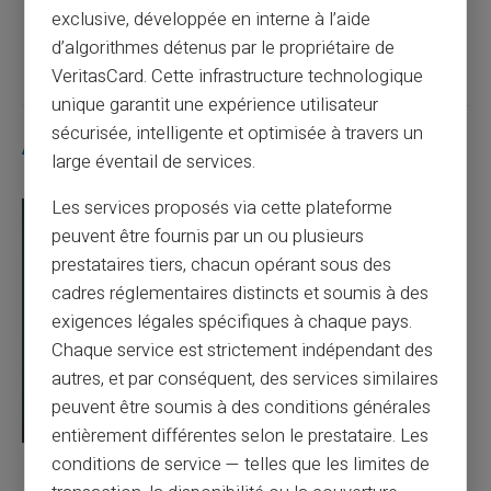
exclusive, développée en interne à l’aide
Article suivant
d’algorithmes détenus par le propriétaire de
VeritasCard. Cette infrastructure technologique
unique garantit une expérience utilisateur
sécurisée, intelligente et optimisée à travers un
Articles similaires
large éventail de services.
Les services proposés via cette plateforme
peuvent être fournis par un ou plusieurs
prestataires tiers, chacun opérant sous des
cadres réglementaires distincts et soumis à des
exigences légales spécifiques à chaque pays.
Chaque service est strictement indépendant des
autres, et par conséquent, des services similaires
peuvent être soumis à des conditions générales
entièrement différentes selon le prestataire. Les
conditions de service — telles que les limites de
03/08/2026
Veritas
Carte prépayée