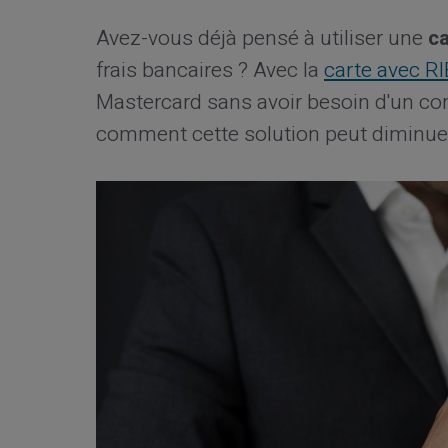
Avez-vous déjà pensé à utiliser une
c
frais bancaires ? Avec la
carte avec R
Mastercard sans avoir besoin d'un co
comment cette solution peut diminuer