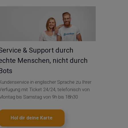
Service & Support durch
echte Menschen, nicht durch
Bots
Kundenservice in englischer Sprache zu Ihrer
Verfügung mit Ticket 24/24, telefonisch von
Montag bis Samstag von 9h bis 18h30
Hol dir deine Karte