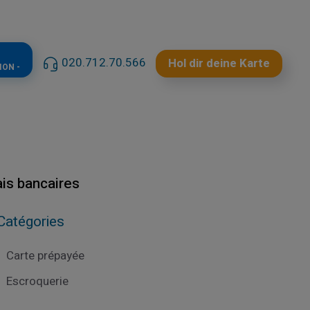
020.712.70.566
Hol dir deine Karte
ION -
is bancaires
Catégories
Carte prépayée
Escroquerie