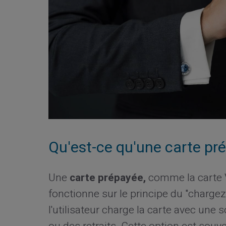
Qu'est-ce qu'une carte pr
Une
carte prépayée,
comme la carte V
fonctionne sur le principe du "chargez
l'utilisateur charge la carte avec une