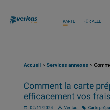
KARTE
FÜR ALLE
Accueil
Services annexes
Commen
Comment la carte pré
efficacement vos frai
02/11/2024
Veritas
Carte prép