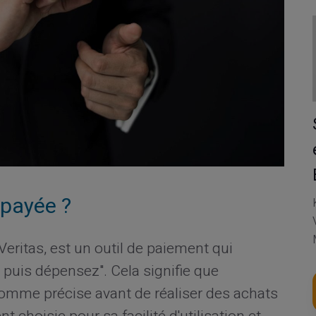
épayée ?
eritas, est un outil de paiement qui
 puis dépensez". Cela signifie que
 somme précise avant de réaliser des achats