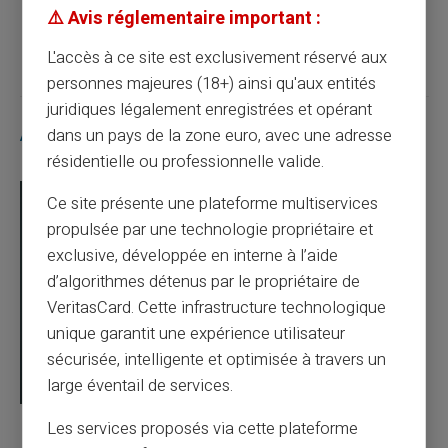
⚠️ Avis réglementaire important :
Article suivant
L'accès à ce site est exclusivement réservé aux
personnes majeures (18+) ainsi qu'aux entités
juridiques légalement enregistrées et opérant
Articles similaires
dans un pays de la zone euro, avec une adresse
résidentielle ou professionnelle valide.
Ce site présente une plateforme multiservices
propulsée par une technologie propriétaire et
exclusive, développée en interne à l’aide
d’algorithmes détenus par le propriétaire de
VeritasCard. Cette infrastructure technologique
unique garantit une expérience utilisateur
sécurisée, intelligente et optimisée à travers un
large éventail de services.
Les services proposés via cette plateforme
03/08/2026
Veritas
Carte prépayée