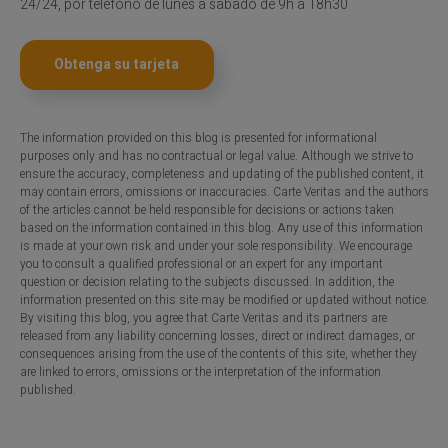
24/24, por teléfono de lunes a sábado de 9h a 18h30
Obtenga su tarjeta
The information provided on this blog is presented for informational
purposes only and has no contractual or legal value. Although we strive to
ensure the accuracy, completeness and updating of the published content, it
may contain errors, omissions or inaccuracies. Carte Veritas and the authors
of the articles cannot be held responsible for decisions or actions taken
based on the information contained in this blog. Any use of this information
is made at your own risk and under your sole responsibility. We encourage
you to consult a qualified professional or an expert for any important
question or decision relating to the subjects discussed. In addition, the
information presented on this site may be modified or updated without notice.
By visiting this blog, you agree that Carte Veritas and its partners are
released from any liability concerning losses, direct or indirect damages, or
consequences arising from the use of the contents of this site, whether they
are linked to errors, omissions or the interpretation of the information
published.