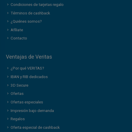
Condiciones de tarjetas regalo
Términos de cashback
¿Quiénes somos?
Afíliate
Contacto
Ventajas de Veritas
¿Por qué VERITAS?
IBAN y RIB dedicados
3D Secure
Ofertas
Ofertas especiales
Impresión bajo demanda
Regalos
Oferta especial de cashback