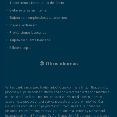
Transferencia instantánea de dinero
Evitar estafas en internet
Tarjeta para empleados y autónomos
Viajar al extranjero
Prohibiciones bancarias
Tarjeta sin cuenta bancaria
Billetera cripto
Otros idiomas
Veritas card, a registered trademark of Klopercom, is a fintech that aims to
propose a super in-house platform and app where our clients and members
can choose fintech and non-fintech services. We used different providers
according to product and/or service requests and/or client profiles. Our
issuers for accounts and payment instrument are PFS Card Services
(Ireland) Limited (trading as PCSIL) pursuant to a license by Mastercard
International, Narvi Payments Oy Ab, Monavate UAB pursuant to a license