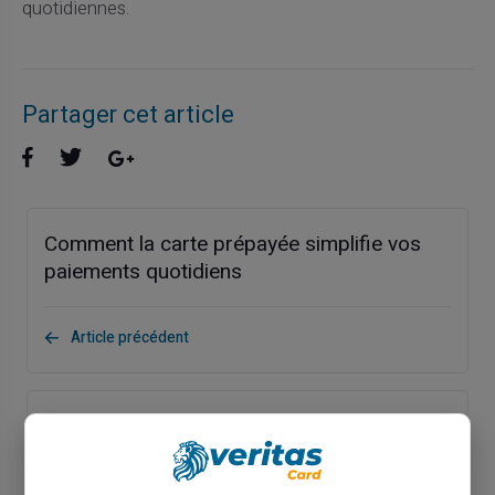
quotidiennes.
Partager cet article
Comment la carte prépayée simplifie vos
paiements quotidiens
Article précédent
Comment économiser sur les frais
bancaires avec une carte prépayée ?