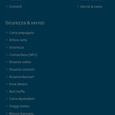
Contatti
Servizi & news
Sicurezza & servizi
Carta prepagata
Attiva carta
Sicurezza
Contactless (NFC)
Ricarica online
Ricarica contanti
Ricarica Neosurf
Invia denaro
Anti-truffe
Carta dipendenti
Viaggi estero
Blocco bancario