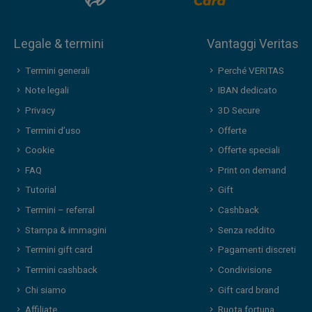
Legale & termini
Vantaggi Veritas
Termini generali
Perché VERITAS
Note legali
IBAN dedicato
Privacy
3D Secure
Termini d’uso
Offerte
Cookie
Offerte speciali
FAQ
Print on demand
Tutorial
Gift
Termini – referral
Cashback
Stampa & immagini
Senza reddito
Termini gift card
Pagamenti discreti
Termini cashback
Condivisione
Chi siamo
Gift card brand
Affiliate
Ruota fortuna