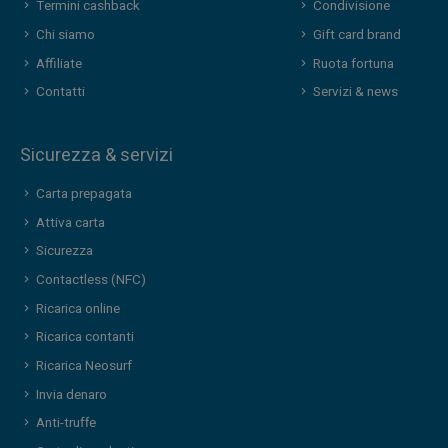
Termini cashback
Condivisione
Chi siamo
Gift card brand
Affiliate
Ruota fortuna
Contatti
Servizi & news
Sicurezza & servizi
Carta prepagata
Attiva carta
Sicurezza
Contactless (NFC)
Ricarica online
Ricarica contanti
Ricarica Neosurf
Invia denaro
Anti-truffe