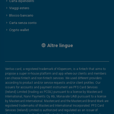
Carta dipendenti
Viaggi estero
Blocco bancario
Carta senza conto
Crypto wallet
Altre lingue
Veritas card, a registered trademark of Klopercom, is a fintech that aims to
propose a super in-house platform and app where our clients and members
can choose fintech and non-fintech services. We used different providers
according to product and/or service requests and/or client profiles. Our
issuers for accounts and payment instrument are PFS Card Services
(Ireland) Limited (trading as PCSIL) pursuant to a license by Mastercard
International, Narvi Payments Oy Ab, Monavate UAB pursuant to a license
by Mastercard International. Mastercard and the Mastercard Brand Mark are
registered trademarks of Mastercard International Incorporated. PFS Card
Services (Ireland) Limited is authorized and regulated as an issuer of