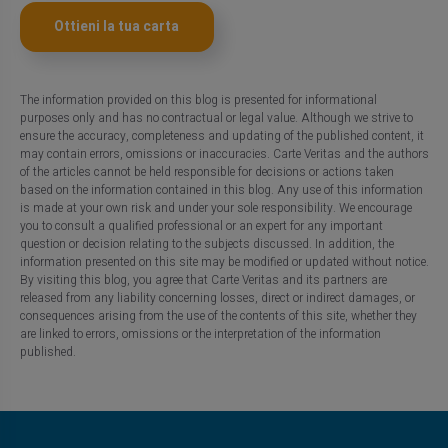
Ottieni la tua carta
The information provided on this blog is presented for informational
purposes only and has no contractual or legal value. Although we strive to
ensure the accuracy, completeness and updating of the published content, it
may contain errors, omissions or inaccuracies. Carte Veritas and the authors
of the articles cannot be held responsible for decisions or actions taken
based on the information contained in this blog. Any use of this information
is made at your own risk and under your sole responsibility. We encourage
you to consult a qualified professional or an expert for any important
question or decision relating to the subjects discussed. In addition, the
information presented on this site may be modified or updated without notice.
By visiting this blog, you agree that Carte Veritas and its partners are
released from any liability concerning losses, direct or indirect damages, or
consequences arising from the use of the contents of this site, whether they
are linked to errors, omissions or the interpretation of the information
published.