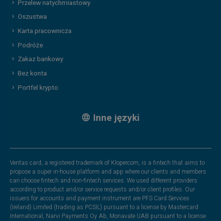
Przelew natychmiastowy
Oszustwa
Karta pracownicza
Podróże
Zakaz bankowy
Bez konta
Portfel krypto
Inne języki
Veritas card, a registered trademark of Klopercom, is a fintech that aims to
propose a super in-house platform and app where our clients and members
can choose fintech and non-fintech services. We used different providers
according to product and/or service requests and/or client profiles. Our
issuers for accounts and payment instrument are PFS Card Services
(Ireland) Limited (trading as PCSIL) pursuant to a license by Mastercard
International, Narvi Payments Oy Ab, Monavate UAB pursuant to a license