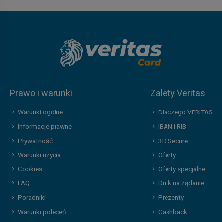
Prawo i warunki
Zalety Veritas
Warunki ogólne
Dlaczego VERITAS
Informacje prawne
IBAN i RIB
Prywatność
3D Secure
Warunki użycia
Oferty
Cookies
Oferty specjalne
FAQ
Druk na żądanie
Poradniki
Prezenty
Warunki poleceń
Cashback