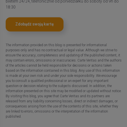
biletem 24/24, telefonicznie od poniedziałku do soboty od 9h do
18:30
Zdobądź swoją kartę
The information provided on this blog is presented for informational
purposes only and has no contractual or legal value. Although we strive to
ensure the accuracy, completeness and updating of the published content, it
may contain errors, omissions or inaccuracies. Carte Veritas and the authors
of the articles cannot be held responsible for decisions or actions taken
based on the information contained in this blog. Any use of this information
is made at your own risk and under your sole responsibility. We encourage
you to consult a qualified professional or an expert for any important
question or decision relating to the subjects discussed. In addition, the
information presented on this site may be modified or updated without notice.
By visiting this blog, you agree that Carte Veritas and its partners are
released from any liability concerning losses, direct or indirect damages, or
consequences arising from the use of the contents of this site, whether they
are linked to errors, omissions or the interpretation of the information
published.