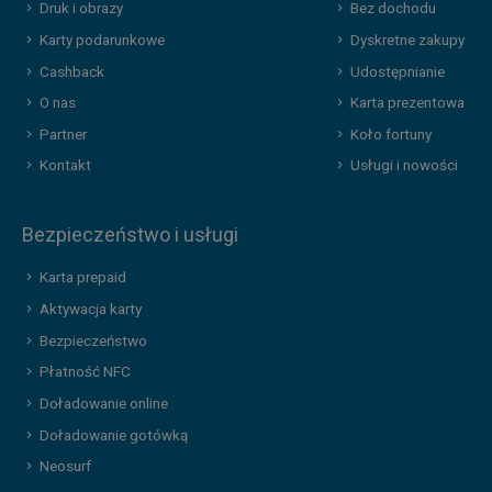
Druk i obrazy
Bez dochodu
Karty podarunkowe
Dyskretne zakupy
Cashback
Udostępnianie
O nas
Karta prezentowa
Partner
Koło fortuny
Kontakt
Usługi i nowości
Bezpieczeństwo i usługi
Karta prepaid
Aktywacja karty
Bezpieczeństwo
Płatność NFC
Doładowanie online
Doładowanie gotówką
Neosurf