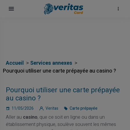
Accueil
Services annexes
Pourquoi utiliser une carte prépayée au casino ?
Pourquoi utiliser une carte prépayée
au casino ?
карта
11/05/2026
Veritas
Carte prépayée
Aller au
casino
, que ce soit en ligne ou dans un
établissement physique, soulève souvent les mêmes