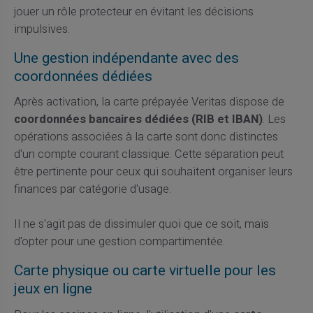
jouer un rôle protecteur en évitant les décisions
impulsives.
Une gestion indépendante avec des
coordonnées dédiées
Après activation, la carte prépayée Veritas dispose de
coordonnées bancaires dédiées (RIB et IBAN)
. Les
opérations associées à la carte sont donc distinctes
d'un compte courant classique. Cette séparation peut
être pertinente pour ceux qui souhaitent organiser leurs
finances par catégorie d'usage.
Il ne s'agit pas de dissimuler quoi que ce soit, mais
d'opter pour une gestion compartimentée.
Carte physique ou carte virtuelle pour les
jeux en ligne