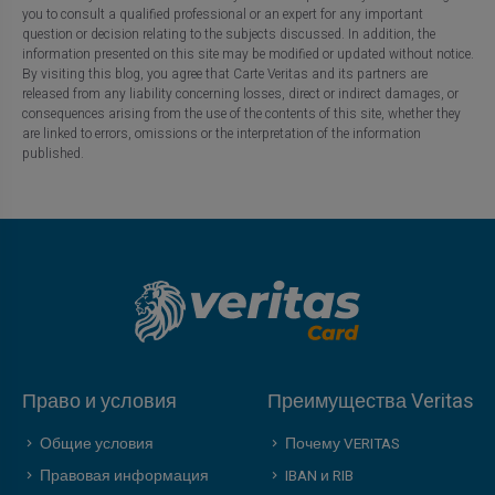
you to consult a qualified professional or an expert for any important
question or decision relating to the subjects discussed. In addition, the
information presented on this site may be modified or updated without notice.
By visiting this blog, you agree that Carte Veritas and its partners are
released from any liability concerning losses, direct or indirect damages, or
consequences arising from the use of the contents of this site, whether they
are linked to errors, omissions or the interpretation of the information
published.
Право и условия
Преимущества Veritas
Общие условия
Почему VERITAS
Правовая информация
IBAN и RIB