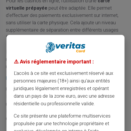
Pour les casinos en ligne, l'utilisation d'une
carte
virtuelle prépayée
peut être adaptée. Elle permet
d'effectuer des paiements exclusivement sur internet,
sans utiliser la carte physique. Cela ajoute un niveau
supplémentaire de séparation entre différents usages
financiers.
Dans un contexte de jeu en ligne, cette distinction
rassure certains utilisateurs qui souhaitent réserver un
⚠️ Avis réglementaire important :
moyen de paiement spécifique à cet usage.
L'accès à ce site est exclusivement réservé aux
Une approche fondée sur la maîtrise
personnes majeures (18+) ainsi qu'aux entités
juridiques légalement enregistrées et opérant
Utiliser une
carte prépayée au casino
n'augmente pas
dans un pays de la zone euro, avec une adresse
les chances de gagner ni ne modifie les règles du jeu. En
résidentielle ou professionnelle valide.
revanche, cela peut contribuer à structurer les dépenses,
limiter les dépassements et séparer clairement certains
Ce site présente une plateforme multiservices
usages financiers.
propulsée par une technologie propriétaire et