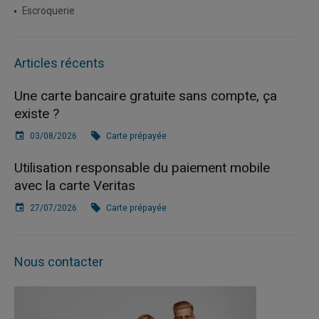
Escroquerie
Articles récents
Une carte bancaire gratuite sans compte, ça
existe ?
03/08/2026
Carte prépayée
Utilisation responsable du paiement mobile
avec la carte Veritas
27/07/2026
Carte prépayée
Nous contacter