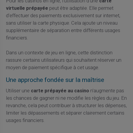
Pour les casinos en ligne, l'utilisation d'une
carte
virtuelle prépayée
peut être adaptée. Elle permet
d'effectuer des paiements exclusivement sur internet,
sans utiliser la carte physique. Cela ajoute un niveau
supplémentaire de séparation entre différents usages
financiers.
Dans un contexte de jeu en ligne, cette distinction
rassure certains utilisateurs qui souhaitent réserver un
moyen de paiement spécifique à cet usage.
Une approche fondée sur la maîtrise
Utiliser une
carte prépayée au casino
n'augmente pas
les chances de gagner ni ne modifie les règles du jeu. En
revanche, cela peut contribuer à structurer les dépenses,
limiter les dépassements et séparer clairement certains
usages financiers.