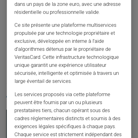
dans un pays de la zone euro, avec une adresse
Article précédent
résidentielle ou professionnelle valide.
Ce site présente une plateforme multiservices
propulsée par une technologie propriétaire et
Comment payer sur un site pour adultes
exclusive, développée en interne à l’aide
discrètement
d’algorithmes détenus par le propriétaire de
VeritasCard. Cette infrastructure technologique
Article suivant
unique garantit une expérience utilisateur
sécurisée, intelligente et optimisée à travers un
large éventail de services.
Les services proposés via cette plateforme
Articles similaires
peuvent être fournis par un ou plusieurs
prestataires tiers, chacun opérant sous des
cadres réglementaires distincts et soumis à des
exigences légales spécifiques à chaque pays.
Chaque service est strictement indépendant des