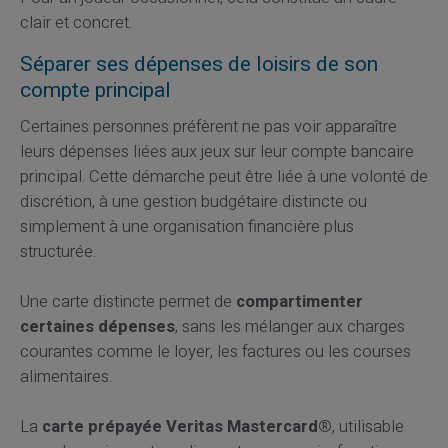
clair et concret.
Séparer ses dépenses de loisirs de son
compte principal
Certaines personnes préfèrent ne pas voir apparaître
leurs dépenses liées aux jeux sur leur compte bancaire
principal. Cette démarche peut être liée à une volonté de
discrétion, à une gestion budgétaire distincte ou
simplement à une organisation financière plus
structurée.
Une carte distincte permet de
compartimenter
certaines dépenses
, sans les mélanger aux charges
courantes comme le loyer, les factures ou les courses
alimentaires.
La
carte prépayée Veritas Mastercard®
, utilisable