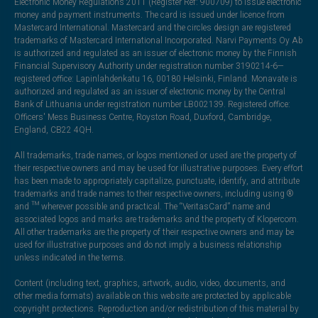
Electronic Money Regulations 2011 (Register Ref: 900709) to issue electronic
money and payment instruments. The card is issued under licence from
Mastercard International. Mastercard and the circles design are registered
trademarks of Mastercard International Incorporated. Narvi Payments Oy Ab
is authorized and regulated as an issuer of electronic money by the Finnish
Financial Supervisory Authority under registration number 3190214-6—
registered office: Lapinlahdenkatu 16, 00180 Helsinki, Finland. Monavate is
authorized and regulated as an issuer of electronic money by the Central
Bank of Lithuania under registration number LB002139. Registered office:
Officers' Mess Business Centre, Royston Road, Duxford, Cambridge,
England, CB22 4QH.
All trademarks, trade names, or logos mentioned or used are the property of
their respective owners and may be used for illustrative purposes. Every effort
has been made to appropriately capitalize, punctuate, identify, and attribute
trademarks and trade names to their respective owners, including using ®
and ™ wherever possible and practical. The “VeritasCard” name and
associated logos and marks are trademarks and the property of Klopercom.
All other trademarks are the property of their respective owners and may be
used for illustrative purposes and do not imply a business relationship
unless indicated in the terms.
Content (including text, graphics, artwork, audio, video, documents, and
other media formats) available on this website are protected by applicable
copyright protections. Reproduction and/or redistribution of this material by