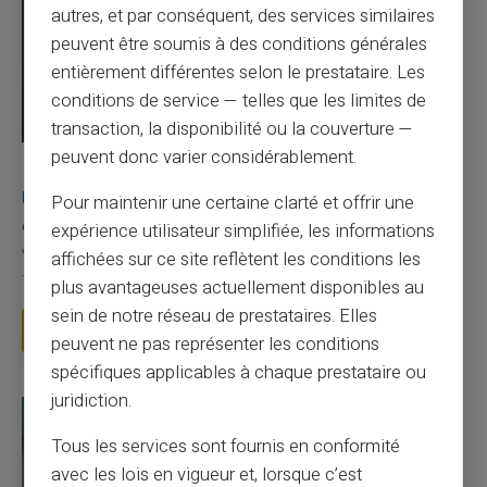
autres, et par conséquent, des services similaires
peuvent être soumis à des conditions générales
entièrement différentes selon le prestataire. Les
conditions de service — telles que les limites de
transaction, la disponibilité ou la couverture —
peuvent donc varier considérablement.
03/08/2026
Veritas
Carte prépayée
Une carte bancaire gratuite sans compte, ça
Pour maintenir une certaine clarté et offrir une
existe ?
expérience utilisateur simplifiée, les informations
Vous avez tapé cette recherche parce que votre banque vous
affichées sur ce site reflètent les conditions les
facture 50 € par an pour une carte que vo...
plus avantageuses actuellement disponibles au
sein de notre réseau de prestataires. Elles
Lire la suite
peuvent ne pas représenter les conditions
spécifiques applicables à chaque prestataire ou
juridiction.
Tous les services sont fournis en conformité
avec les lois en vigueur et, lorsque c’est