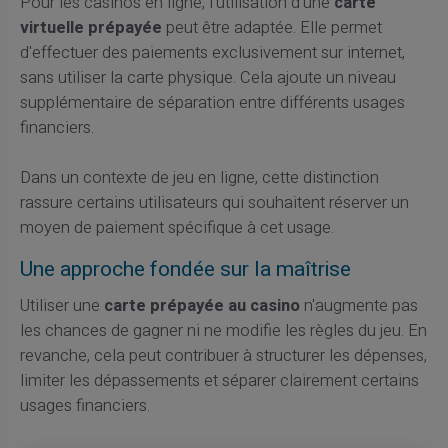
Pour les casinos en ligne, l'utilisation d'une
carte
virtuelle prépayée
peut être adaptée. Elle permet
d'effectuer des paiements exclusivement sur internet,
sans utiliser la carte physique. Cela ajoute un niveau
supplémentaire de séparation entre différents usages
financiers.
Dans un contexte de jeu en ligne, cette distinction
rassure certains utilisateurs qui souhaitent réserver un
moyen de paiement spécifique à cet usage.
Une approche fondée sur la maîtrise
Utiliser une
carte prépayée au casino
n'augmente pas
les chances de gagner ni ne modifie les règles du jeu. En
revanche, cela peut contribuer à structurer les dépenses,
limiter les dépassements et séparer clairement certains
usages financiers.