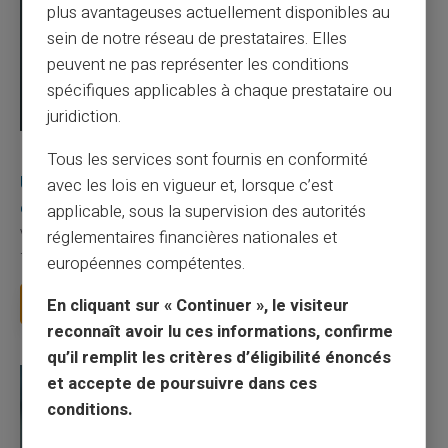
plus avantageuses actuellement disponibles au
sein de notre réseau de prestataires. Elles
peuvent ne pas représenter les conditions
spécifiques applicables à chaque prestataire ou
juridiction.
03/08/2026
Veritas
Carte prépayée
Tous les services sont fournis en conformité
Une carte bancaire gratuite sans compte, ça
avec les lois en vigueur et, lorsque c’est
existe ?
applicable, sous la supervision des autorités
réglementaires financières nationales et
Vous avez tapé cette recherche parce que votre banque vous
facture 50 € par an pour une carte que vo...
européennes compétentes.
En cliquant sur « Continuer », le visiteur
Lire la suite
reconnaît avoir lu ces informations, confirme
qu’il remplit les critères d’éligibilité énoncés
et accepte de poursuivre dans ces
conditions.