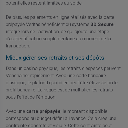
potentielles restent limitées au solde.
De plus, les paiements en ligne réalisés avec la carte
prépayée Veritas bénéficient du système
3D Secure
,
intégré lors de l'activation, ce qui ajoute une étape
d'authentification supplémentaire au moment de la
transaction.
Mieux gérer ses retraits et ses dépôts
Dans un casino physique, les retraits d'espèces peuvent
s'enchaîner rapidement. Avec une carte bancaire
classique, le plafond quotidien peut être élevé selon le
profil bancaire. Le risque est de multiplier les retraits
sous l'effet de l'émotion.
Avec une
carte prépayée
, le montant disponible
correspond au budget défini à l'avance. Cela crée une
contrainte concrète et visible. Cette contrainte peut