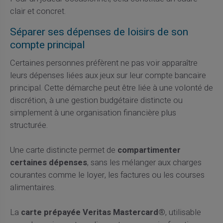
clair et concret.
Séparer ses dépenses de loisirs de son
compte principal
Certaines personnes préfèrent ne pas voir apparaître
leurs dépenses liées aux jeux sur leur compte bancaire
principal. Cette démarche peut être liée à une volonté de
discrétion, à une gestion budgétaire distincte ou
simplement à une organisation financière plus
structurée.
Une carte distincte permet de
compartimenter
certaines dépenses
, sans les mélanger aux charges
courantes comme le loyer, les factures ou les courses
alimentaires.
La
carte prépayée Veritas Mastercard®
, utilisable