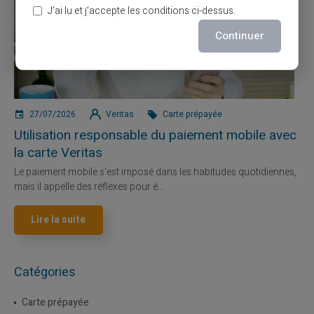
J’ai lu et j’accepte les conditions ci-dessus.
Continuer
27/07/2026
Veritas
Carte prépayée
Utilisation responsable du paiement mobile avec
la carte Veritas
Le paiement mobile s'est imposé dans les habitudes quotidiennes,
mais il appelle des réflexes pour é...
Lire la suite
Catégories
Carte prépayée