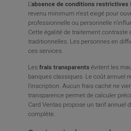
L'
absence de conditions restrictives
f
revenu minimum n'est exigé pour ouvri
professionnelle ou personnelle n'infl
Cette égalité de traitement contraste
traditionnelles. Les personnes en diff
ces services.
Les
frais transparents
évitent les ma
banques classiques. Le coût annuel res
l'inscription. Aucun frais caché ne vien
transparence permet de calculer préci
Card Veritas propose un tarif annuel
complète.