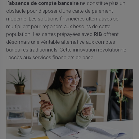
L'
absence de compte bancaire
ne constitue plus un
obstacle pour disposer d'une carte de paiement
moderne. Les solutions financières alternatives se
multiplient pour répondre aux besoins de cette
population. Les cartes prépayées avec
RIB
offrent
désormais une véritable alternative aux comptes
bancaires traditionnels. Cette innovation révolutionne
l'accès aux services financiers de base.