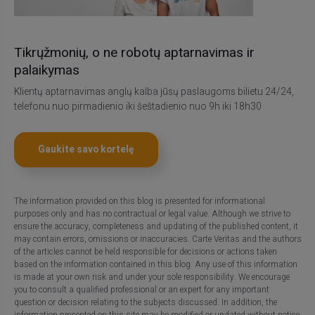
Tikrųžmonių, o ne robotų aptarnavimas ir
palaikymas
Klientų aptarnavimas anglų kalba jūsų paslaugoms bilietu 24/24,
telefonu nuo pirmadienio iki šeštadienio nuo 9h iki 18h30
Gaukite savo kortelę
The information provided on this blog is presented for informational
purposes only and has no contractual or legal value. Although we strive to
ensure the accuracy, completeness and updating of the published content, it
may contain errors, omissions or inaccuracies. Carte Veritas and the authors
of the articles cannot be held responsible for decisions or actions taken
based on the information contained in this blog. Any use of this information
is made at your own risk and under your sole responsibility. We encourage
you to consult a qualified professional or an expert for any important
question or decision relating to the subjects discussed. In addition, the
information presented on this site may be modified or updated without notice.