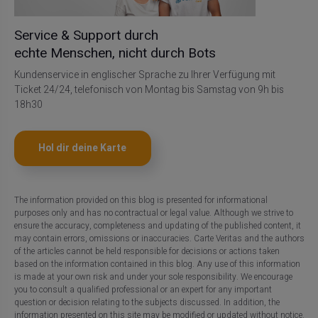
Service & Support durch
echte Menschen, nicht durch Bots
Kundenservice in englischer Sprache zu Ihrer Verfügung mit
Ticket 24/24, telefonisch von Montag bis Samstag von 9h bis
18h30
Hol dir deine Karte
The information provided on this blog is presented for informational
purposes only and has no contractual or legal value. Although we strive to
ensure the accuracy, completeness and updating of the published content, it
may contain errors, omissions or inaccuracies. Carte Veritas and the authors
of the articles cannot be held responsible for decisions or actions taken
based on the information contained in this blog. Any use of this information
is made at your own risk and under your sole responsibility. We encourage
you to consult a qualified professional or an expert for any important
question or decision relating to the subjects discussed. In addition, the
information presented on this site may be modified or updated without notice.