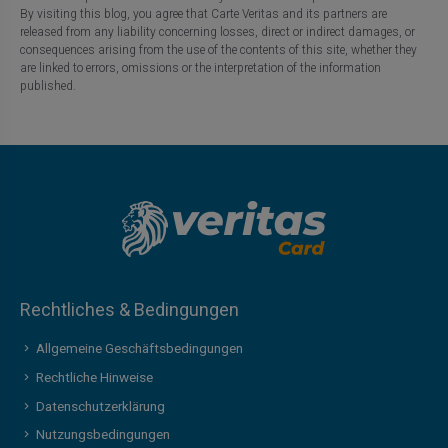
By visiting this blog, you agree that Carte Veritas and its partners are
released from any liability concerning losses, direct or indirect damages, or
consequences arising from the use of the contents of this site, whether they
are linked to errors, omissions or the interpretation of the information
published.
Rechtliches & Bedingungen
Allgemeine Geschäftsbedingungen
Rechtliche Hinweise
Datenschutzerklärung
Nutzungsbedingungen