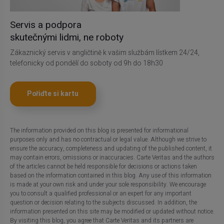
Servis a podpora
skutečnými lidmi, ne roboty
Zákaznický servis v angličtině k vašim službám lístkem 24/24,
telefonicky od pondělí do soboty od 9h do 18h30
Pořiďte si kartu
The information provided on this blog is presented for informational
purposes only and has no contractual or legal value. Although we strive to
ensure the accuracy, completeness and updating of the published content, it
may contain errors, omissions or inaccuracies. Carte Veritas and the authors
of the articles cannot be held responsible for decisions or actions taken
based on the information contained in this blog. Any use of this information
is made at your own risk and under your sole responsibility. We encourage
you to consult a qualified professional or an expert for any important
question or decision relating to the subjects discussed. In addition, the
information presented on this site may be modified or updated without notice.
By visiting this blog, you agree that Carte Veritas and its partners are