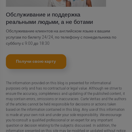
Обслуживание и поддержка
реальными людьми, а не ботами
Обслуживание клиентов на английском языке к вашим
услугам по билету 24/24, по телефону с понедельника по
субботу с 9:00 до 18:30
Получи свою карту
The information provided on this blog is presented for informational
purposes only and has no contractual or legal value. Although we strive to
ensure the accuracy, completeness and updating of the published content, it
may contain errors, omissions or inaccuracies. Carte Veritas and the authors
of the articles cannot be held responsible for decisions or actions taken
based on the information contained in this blog. Any use of this information
is made at your own risk and under your sole responsibility. We encourage
you to consult a qualified professional or an expert for any important
question or decision relating to the subjects discussed. In addition, the
information presented on this site may be modified or updated without notice.