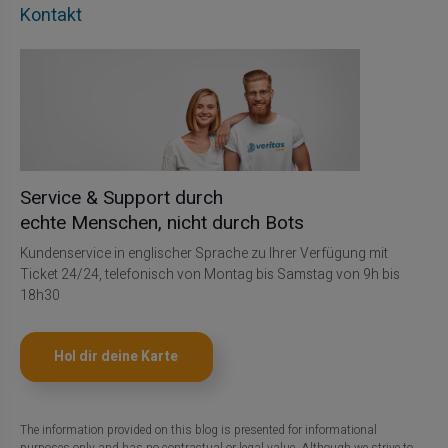
Kontakt
Service & Support durch
echte Menschen, nicht durch Bots
Kundenservice in englischer Sprache zu Ihrer Verfügung mit
Ticket 24/24, telefonisch von Montag bis Samstag von 9h bis
18h30
Hol dir deine Karte
The information provided on this blog is presented for informational
purposes only and has no contractual or legal value. Although we strive to