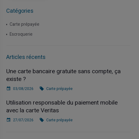
Catégories
Carte prépayée
Escroquerie
Articles récents
Une carte bancaire gratuite sans compte, ça
existe ?
03/08/2026
Carte prépayée
Utilisation responsable du paiement mobile
avec la carte Veritas
27/07/2026
Carte prépayée