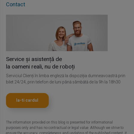
Contact
Service și asistență de
la oameni reali, nu de roboți
Serviciul Clienți în limba engleză la dispoziția dumneavoastră prin
bilet 24/24, prin telefon de luni până sâmbătă de la 9h la 18h30
Ia-ti cardul
The information provided on this blog is presented for informational
purposes only and has no contractual or legal value. Although we strive to
ensure the accuracy, completeness and updating of the published content, it