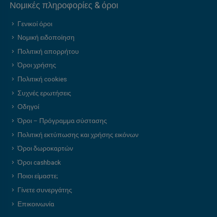
Νομικές πληροφορίες & όροι
Γενικοί όροι
Νομική ειδοποίηση
Πολιτική απορρήτου
Όροι χρήσης
Πολιτική cookies
Συχνές ερωτήσεις
Οδηγοί
Όροι – Πρόγραμμα σύστασης
Πολιτική εκτύπωσης και χρήσης εικόνων
Όροι δωροκαρτών
Όροι cashback
Ποιοι είμαστε;
Γίνετε συνεργάτης
Επικοινωνία