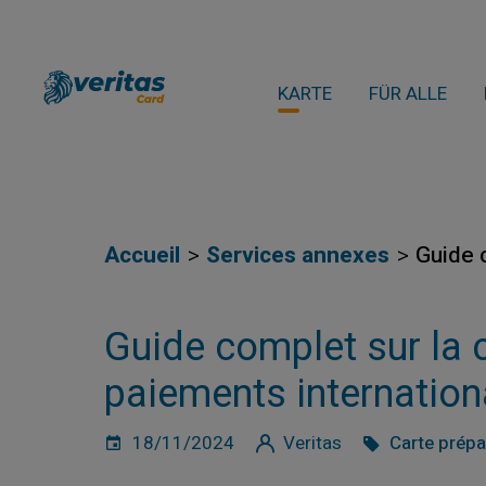
KARTE
FÜR ALLE
Accueil
Services annexes
Guide 
Guide complet sur la 
paiements internatio
18/11/2024
Veritas
Carte prép