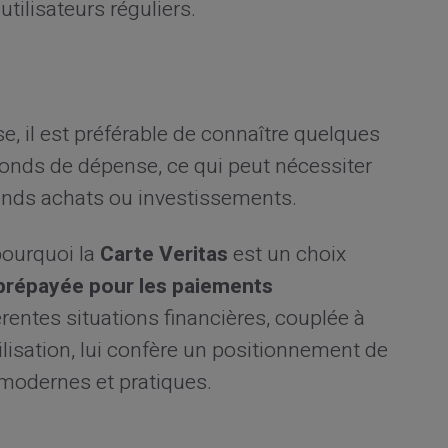
utilisateurs réguliers.
e, il est préférable de connaître quelques
afonds de dépense, ce qui peut nécessiter
grands achats ou investissements.
pourquoi la
Carte Veritas
est un choix
prépayée pour les paiements
rentes situations financières, couplée à
ilisation, lui confère un positionnement de
 modernes et pratiques.