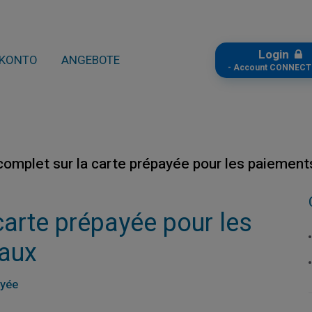
Login
KONTO
ANGEBOTE
- Account CONNECT
complet sur la carte prépayée pour les paiement
carte prépayée pour les
naux
ayée