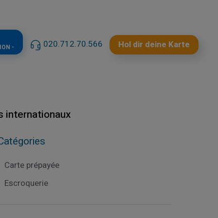
020.712.70.566
Hol dir deine Karte
ION -
s internationaux
Catégories
Carte prépayée
Escroquerie