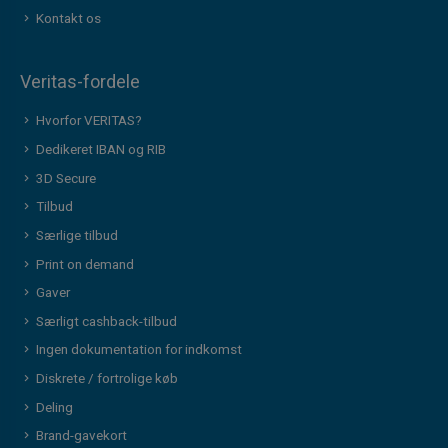
Kontakt os
Veritas-fordele
Hvorfor VERITAS?
Dedikeret IBAN og RIB
3D Secure
Tilbud
Særlige tilbud
Print on demand
Gaver
Særligt cashback-tilbud
Ingen dokumentation for indkomst
Diskrete / fortrolige køb
Deling
Brand-gavekort