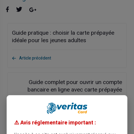
Guide pratique : choisir la carte prépayée
idéale pour les jeunes adultes
Article précédent
Guide complet pour ouvrir un compte
bancaire en ligne avec carte prépayée
Article suivant
⚠️ Avis réglementaire important :