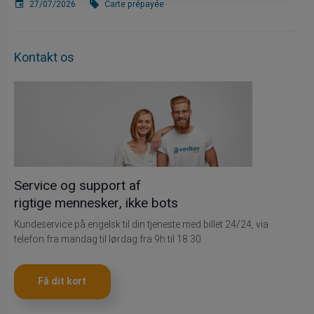
27/07/2026
Carte prépayée
Kontakt os
Service og support af
rigtige mennesker, ikke bots
Kundeservice på engelsk til din tjeneste med billet 24/24, via
telefon fra mandag til lørdag fra 9h til 18.30
Få dit kort