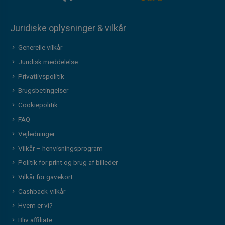
Juridiske oplysninger & vilkår
Generelle vilkår
Juridisk meddelelse
Privatlivspolitik
Brugsbetingelser
Cookiepolitik
FAQ
Vejledninger
Vilkår – henvisningsprogram
Politik for print og brug af billeder
Vilkår for gavekort
Cashback-vilkår
Hvem er vi?
Bliv affiliate