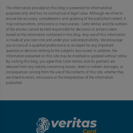
The information provided on this blog is presented for informational
purposes only and has no contractual or legal value. Although we strive to
ensure the accuracy, completeness and updating of the published content, it
may contain errors, omissions or inaccuracies. Carte Veritas and the authors
of the articles cannot be held responsible for decisions or actions taken
based on the information contained in this blog. Any use of this information
is made at your own risk and under your sole responsibility. We encourage
you to consult a qualified professional or an expert for any important
question or decision relating to the subjects discussed. In addition, the
information presented on this site may be modified or updated without notice.
By visiting this blog, you agree that Carte Veritas and its partners are
released from any liability concerning losses, direct or indirect damages, or
consequences arising from the use of the contents of this site, whether they
are linked to errors, omissions or the interpretation of the information
published.