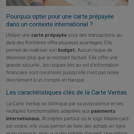
Pourquoi opter pour une carte prépayée
dans un contexte international ?
Utiliser une
carte prépayée
pour des transactions au-
delà des frontières offre plusieurs avantages. Elle
permet de maîtriser son
budget.
Aucun risque de
dépenser plus que le montant facturé. Elle offre une
grande sécurité ; les risques liés au vol d'information
financière sont minimisés puisqu'elle n'est pas reliée
directement à un compte en banque.
Les caractéristiques clés de la Carte Veritas
La Carte Veritas se distingue par sa polyvalence et ses
multiples fonctionnalités adaptées aux
paiements
internationaux.
Acceptée partout où le logo Mastercard
est visible, elle vous permet de faire des achats en ligne
et en magasin, ainsi que des retraits d'argent. Une option