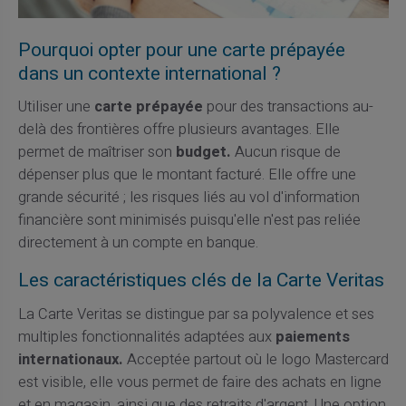
Pourquoi opter pour une carte prépayée
dans un contexte international ?
Utiliser une
carte prépayée
pour des transactions au-
delà des frontières offre plusieurs avantages. Elle
permet de maîtriser son
budget.
Aucun risque de
dépenser plus que le montant facturé. Elle offre une
grande sécurité ; les risques liés au vol d'information
financière sont minimisés puisqu'elle n'est pas reliée
directement à un compte en banque.
Les caractéristiques clés de la Carte Veritas
La Carte Veritas se distingue par sa polyvalence et ses
multiples fonctionnalités adaptées aux
paiements
internationaux.
Acceptée partout où le logo Mastercard
est visible, elle vous permet de faire des achats en ligne
et en magasin, ainsi que des retraits d'argent. Une option