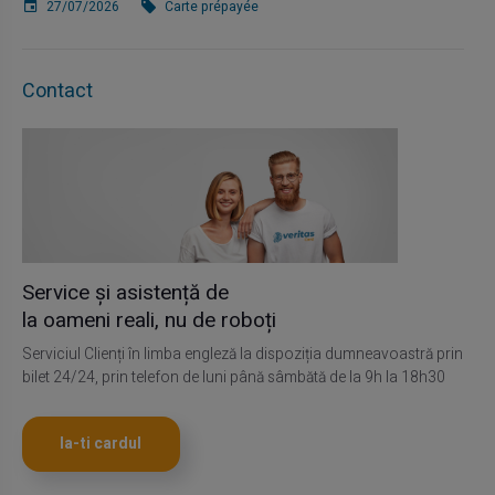
27/07/2026
Carte prépayée
Contact
Service și asistență de
la oameni reali, nu de roboți
Serviciul Clienți în limba engleză la dispoziția dumneavoastră prin
bilet 24/24, prin telefon de luni până sâmbătă de la 9h la 18h30
Ia-ti cardul