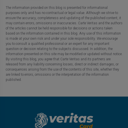
The information provided on this blog is presented for informational
purposes only and has no contractual or legal value. Although we strive to
ensure the accuracy, completeness and updating of the published content, it
may contain errors, omissions or inaccuracies. Carte Veritas and the authors
of the articles cannot be held responsible for decisions or actions taken
based on the information contained in this blog. Any use of this information
is made at your own risk and under your sole responsibility. We encourage
you to consult a qualified professional or an expert for any important
question or decision relating to the subjects discussed. In addition, the
information presented on this site may be modified or updated without notice.
By visiting this blog, you agree that Carte Veritas and its partners are
released from any liability concerning losses, direct or indirect damages, or
consequences arising from the use of the contents of this site, whether they
are linked to errors, omissions or the interpretation of the information
published.