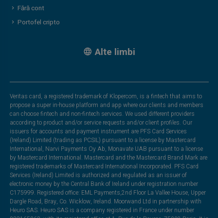
Fără cont
Portofel cripto
Alte limbi
Veritas card, a registered trademark of Klopercom, is a fintech that aims to
propose a super in-house platform and app where our clients and members
can choose fintech and non-fintech services. We used different providers
according to product and/or service requests and/or client profiles. Our
issuers for accounts and payment instrument are PFS Card Services
(Ireland) Limited (trading as PCSIL) pursuant to a license by Mastercard
International, Narvi Payments Oy Ab, Monavate UAB pursuant to a license
by Mastercard International. Mastercard and the Mastercard Brand Mark are
registered trademarks of Mastercard International Incorporated. PFS Card
Services (Ireland) Limited is authorized and regulated as an issuer of
electronic money by the Central Bank of Ireland under registration number
C175999. Registered office: EML Payments,2nd Floor La Vallee House, Upper
Dargle Road, Bray, Co. Wicklow, Ireland. Moorwand Ltd in partnership with
Heuro SAS. Heuro SAS is a company registered in France under number