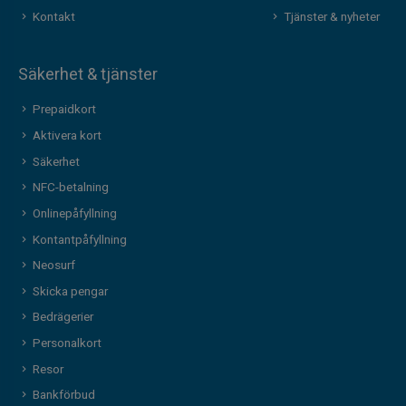
Kontakt
Tjänster & nyheter
Säkerhet & tjänster
Prepaidkort
Aktivera kort
Säkerhet
NFC-betalning
Onlinepåfyllning
Kontantpåfyllning
Neosurf
Skicka pengar
Bedrägerier
Personalkort
Resor
Bankförbud