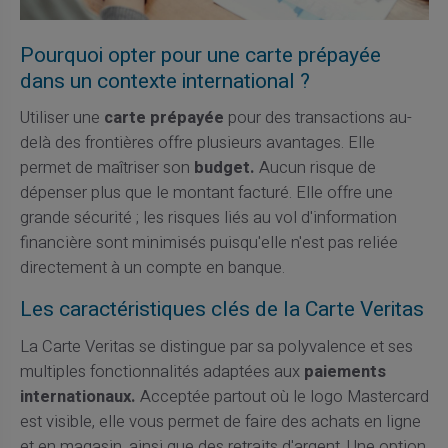
Pourquoi opter pour une carte prépayée
dans un contexte international ?
Utiliser une
carte prépayée
pour des transactions au-
delà des frontières offre plusieurs avantages. Elle
permet de maîtriser son
budget.
Aucun risque de
dépenser plus que le montant facturé. Elle offre une
grande sécurité ; les risques liés au vol d'information
financière sont minimisés puisqu'elle n'est pas reliée
directement à un compte en banque.
Les caractéristiques clés de la Carte Veritas
La Carte Veritas se distingue par sa polyvalence et ses
multiples fonctionnalités adaptées aux
paiements
internationaux.
Acceptée partout où le logo Mastercard
est visible, elle vous permet de faire des achats en ligne
et en magasin, ainsi que des retraits d'argent. Une option