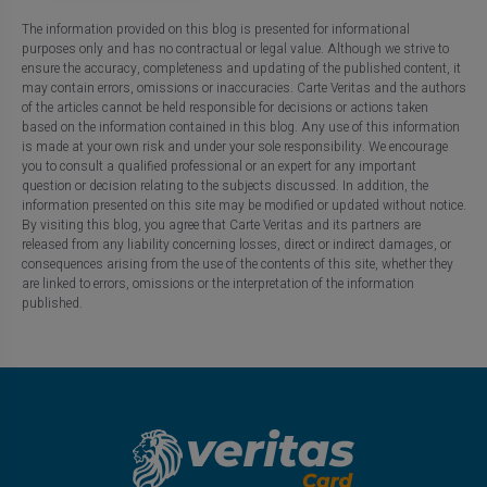
The information provided on this blog is presented for informational
purposes only and has no contractual or legal value. Although we strive to
ensure the accuracy, completeness and updating of the published content, it
may contain errors, omissions or inaccuracies. Carte Veritas and the authors
of the articles cannot be held responsible for decisions or actions taken
based on the information contained in this blog. Any use of this information
is made at your own risk and under your sole responsibility. We encourage
you to consult a qualified professional or an expert for any important
question or decision relating to the subjects discussed. In addition, the
information presented on this site may be modified or updated without notice.
By visiting this blog, you agree that Carte Veritas and its partners are
released from any liability concerning losses, direct or indirect damages, or
consequences arising from the use of the contents of this site, whether they
are linked to errors, omissions or the interpretation of the information
published.