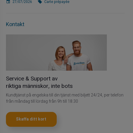
27/07/2026
Carte prépayée
Kontakt
Service & Support av
riktiga människor, inte bots
Kundtjänst på engelska till din tjänst med biljett 24/24, per telefon
från måndag till lördag från 9h till 18.30
Skaffa ditt kort