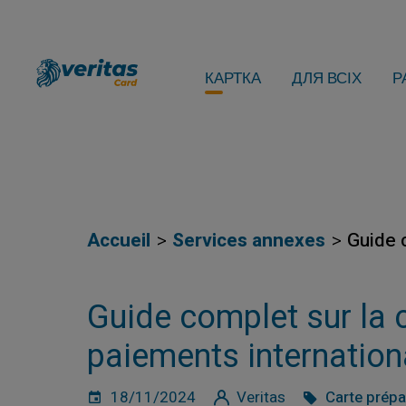
КАРТКА
ДЛЯ ВСІХ
Р
Accueil
Services annexes
Guide 
Guide complet sur la 
paiements internatio
18/11/2024
Veritas
Carte prép