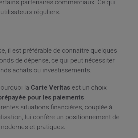
 certains partenaires commerciaux. Ce qui
utilisateurs réguliers.
e, il est préférable de connaître quelques
afonds de dépense, ce qui peut nécessiter
grands achats ou investissements.
pourquoi la
Carte Veritas
est un choix
prépayée pour les paiements
rentes situations financières, couplée à
ilisation, lui confère un positionnement de
 modernes et pratiques.