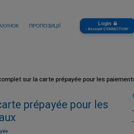
Login
АХУНОК
ПРОПОЗИЦІЇ
- Account CONNECTION -
complet sur la carte prépayée pour les paiement
carte prépayée pour les
naux
ayée