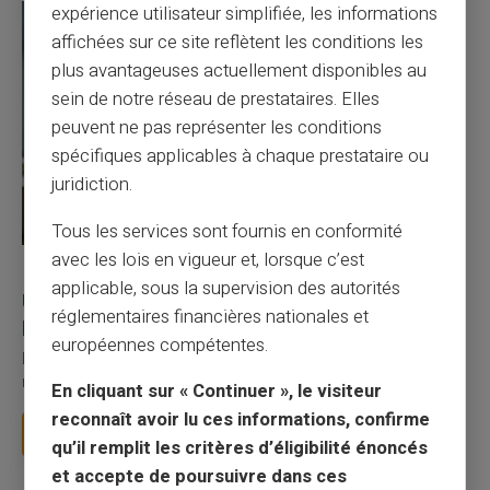
expérience utilisateur simplifiée, les informations
affichées sur ce site reflètent les conditions les
plus avantageuses actuellement disponibles au
sein de notre réseau de prestataires. Elles
peuvent ne pas représenter les conditions
spécifiques applicables à chaque prestataire ou
juridiction.
Tous les services sont fournis en conformité
avec les lois en vigueur et, lorsque c’est
27/07/2026
Veritas
Carte prépayée
applicable, sous la supervision des autorités
Utilisation responsable du paiement mobile avec
réglementaires financières nationales et
la carte Veritas
européennes compétentes.
Le paiement mobile s'est imposé dans les habitudes quotidiennes,
mais il appelle des réflexes pour é...
En cliquant sur « Continuer », le visiteur
reconnaît avoir lu ces informations, confirme
Lire la suite
qu’il remplit les critères d’éligibilité énoncés
et accepte de poursuivre dans ces