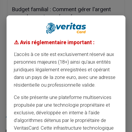
Budget familial : Comment gérer l'argent
avec des cartes prépayées
Article précédent
⚠️ Avis réglementaire important :
L'accès à ce site est exclusivement réservé aux
Puis-je obtenir une Mastercard sans
personnes majeures (18+) ainsi qu'aux entités
compte bancaire ?
juridiques légalement enregistrées et opérant
dans un pays de la zone euro, avec une adresse
Article suivant
résidentielle ou professionnelle valide.
Ce site présente une plateforme multiservices
propulsée par une technologie propriétaire et
exclusive, développée en interne à l’aide
Articles similaires
d’algorithmes détenus par le propriétaire de
VeritasCard. Cette infrastructure technologique