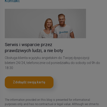
Kontakt
Serwis i wsparcie przez
prawdziwych ludzi, a nie boty
Obsługa klienta w języku angielskim do Twojej dyspozycji
biletem 24/24, telefonicznie od poniedziałku do soboty od 9h do
18:30
Zdobądź swoją kartę
The information provided on this blog is presented for informational
purposes only and has no contractual or legal value. Although we strive to