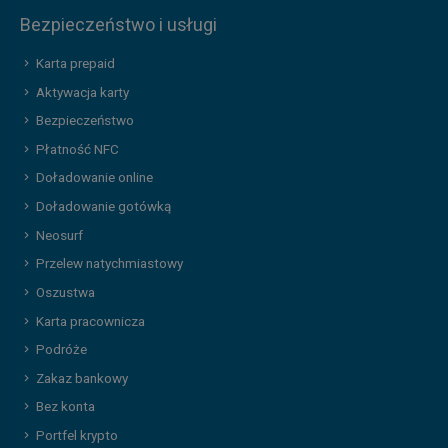
Bezpieczeństwo i usługi
Karta prepaid
Aktywacja karty
Bezpieczeństwo
Płatność NFC
Doładowanie online
Doładowanie gotówką
Neosurf
Przelew natychmiastowy
Oszustwa
Karta pracownicza
Podróże
Zakaz bankowy
Bez konta
Portfel krypto