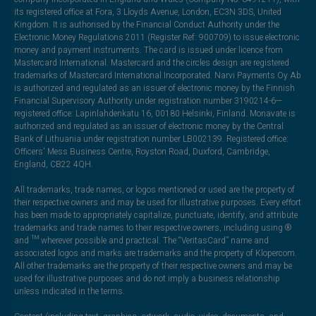
its registered office at Fora, 3 Lloyds Avenue, London, EC3N 3DS, United
Kingdom. It is authorised by the Financial Conduct Authority under the
Electronic Money Regulations 2011 (Register Ref: 900709) to issue electronic
money and payment instruments. The card is issued under licence from
Mastercard International. Mastercard and the circles design are registered
trademarks of Mastercard International Incorporated. Narvi Payments Oy Ab
is authorized and regulated as an issuer of electronic money by the Finnish
Financial Supervisory Authority under registration number 3190214-6—
registered office: Lapinlahdenkatu 16, 00180 Helsinki, Finland. Monavate is
authorized and regulated as an issuer of electronic money by the Central
Bank of Lithuania under registration number LB002139. Registered office:
Officers' Mess Business Centre, Royston Road, Duxford, Cambridge,
England, CB22 4QH.
All trademarks, trade names, or logos mentioned or used are the property of
their respective owners and may be used for illustrative purposes. Every effort
has been made to appropriately capitalize, punctuate, identify, and attribute
trademarks and trade names to their respective owners, including using ®
and ™ wherever possible and practical. The “VeritasCard” name and
associated logos and marks are trademarks and the property of Klopercom.
All other trademarks are the property of their respective owners and may be
used for illustrative purposes and do not imply a business relationship
unless indicated in the terms.