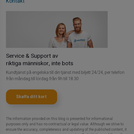
Kontakt
Service & Support av
riktiga människor, inte bots
Kundtjänst på engelska till din tjänst med biljett 24/24, per telefon
från måndag till lördag från 9h till 18.30
Skaffa ditt kort
The information provided on this blog is presented for informational
purposes only and has no contractual or legal value. Although we strive to
ensure the accuracy, completeness and updating of the published content, it