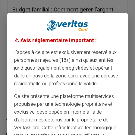
Budget familial : Comment gérer l'argent
avec des cartes prépayées
Article précédent
⚠️ Avis réglementaire important :
L'accès à ce site est exclusivement réservé aux
Puis-je obtenir une Mastercard sans
personnes majeures (18+) ainsi qu'aux entités
compte bancaire ?
juridiques légalement enregistrées et opérant
dans un pays de la zone euro, avec une adresse
résidentielle ou professionnelle valide.
Article suivant
Ce site présente une plateforme multiservices
propulsée par une technologie propriétaire et
exclusive, développée en interne à l’aide
Articles similaires
d’algorithmes détenus par le propriétaire de
VeritasCard. Cette infrastructure technologique