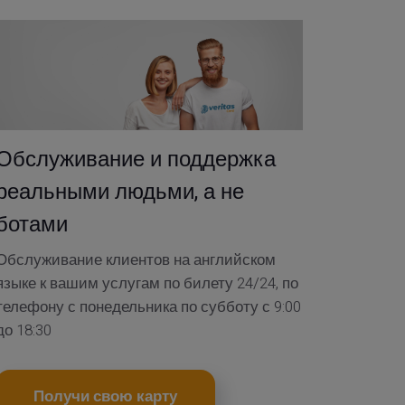
Обслуживание и поддержка
реальными людьми, а не
ботами
Обслуживание клиентов на английском
языке к вашим услугам по билету 24/24, по
телефону с понедельника по субботу с 9:00
до 18:30
Получи свою карту