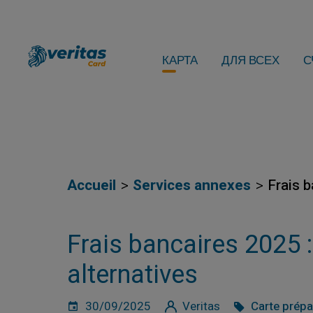
КАРТА
ДЛЯ ВСЕХ
С
Accueil
Services annexes
Frais b
Frais bancaires 2025 
alternatives
30/09/2025
Veritas
Carte prép