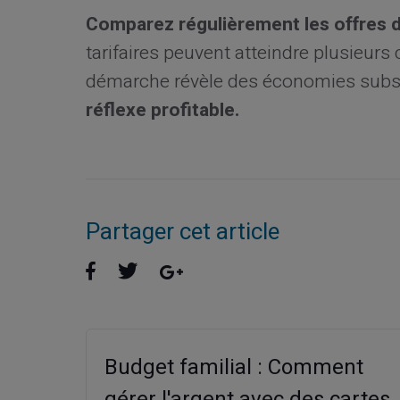
Comparez régulièrement les offres d
tarifaires peuvent atteindre plusieurs
démarche révèle des économies subst
réflexe profitable.
Partager cet article
Budget familial : Comment
gérer l'argent avec des cartes