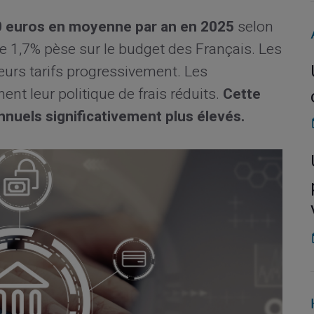
90 euros en moyenne par an en 2025
selon
e 1,7% pèse sur le budget des Français. Les
eurs tarifs progressivement. Les
t leur politique de frais réduits.
Cette
nnuels significativement plus élevés.