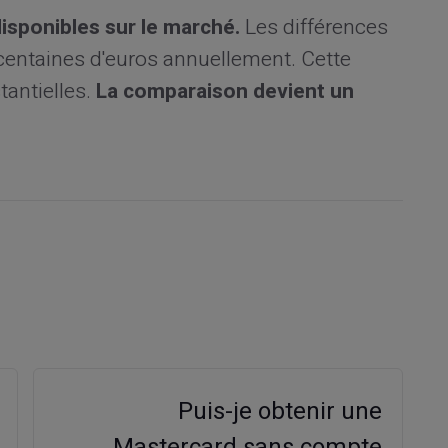
isponibles sur le marché.
Les différences
 centaines d'euros annuellement. Cette
antielles.
La comparaison devient un
Puis-je obtenir une
Mastercard sans compte