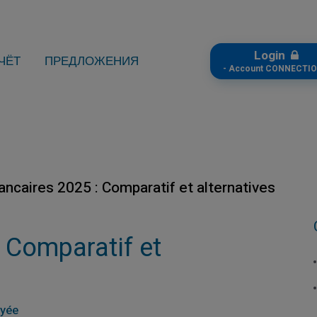
Login
ЧЁТ
ПРЕДЛОЖЕНИЯ
- Account CONNECTIO
ancaires 2025 : Comparatif et alternatives
: Comparatif et
ayée