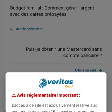
Budget familial : Comment gérer l'argent
avec des cartes prépayées
Article précédent
Puis-je obtenir une Mastercard sans
compte bancaire ?
Article suivant
⚠️ Avis réglementaire important :
Articles similaires
L'accès à ce site est exclusivement réservé aux
personnes majeures (18+) ainsi qu'aux entités