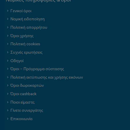
Γενικοί όροι
Νομική ειδοποίηση
Πολιτική απορρήτου
Όροι χρήσης
Πολιτική cookies
Συχνές ερωτήσεις
Οδηγοί
Όροι – Πρόγραμμα σύστασης
Πολιτική εκτύπωσης και χρήσης εικόνων
Όροι δωροκαρτών
Όροι cashback
Ποιοι είμαστε;
Γίνετε συνεργάτης
Επικοινωνία