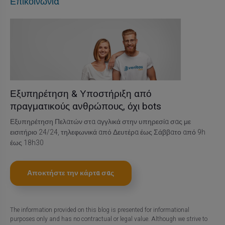
Επικοινωνία
Εξυπηρέτηση & Υποστήριξη από
πραγματικούς ανθρώπους, όχι bots
Εξυπηρέτηση Πελατών στα αγγλικά στην υπηρεσία σας με
εισιτήριο 24/24, τηλεφωνικά από Δευτέρα έως Σάββατο από 9h
έως 18h30
Αποκτήστε την κάρτα σας
The information provided on this blog is presented for informational
purposes only and has no contractual or legal value. Although we strive to