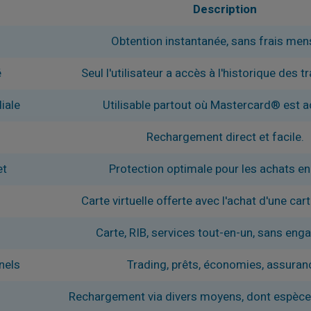
Description
Obtention instantanée, sans frais men
é
Seul l'utilisateur a accès à l'historique des t
iale
Utilisable partout où Mastercard® est a
Rechargement direct et facile.
et
Protection optimale pour les achats en 
e
Carte virtuelle offerte avec l'achat d'une car
Carte, RIB, services tout-en-un, sans en
nels
Trading, prêts, économies, assuran
Rechargement via divers moyens, dont espèces