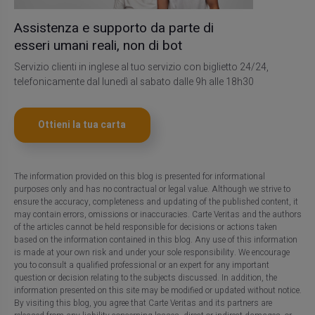
Assistenza e supporto da parte di
esseri umani reali, non di bot
Servizio clienti in inglese al tuo servizio con biglietto 24/24,
telefonicamente dal lunedì al sabato dalle 9h alle 18h30
Ottieni la tua carta
The information provided on this blog is presented for informational
purposes only and has no contractual or legal value. Although we strive to
ensure the accuracy, completeness and updating of the published content, it
may contain errors, omissions or inaccuracies. Carte Veritas and the authors
of the articles cannot be held responsible for decisions or actions taken
based on the information contained in this blog. Any use of this information
is made at your own risk and under your sole responsibility. We encourage
you to consult a qualified professional or an expert for any important
question or decision relating to the subjects discussed. In addition, the
information presented on this site may be modified or updated without notice.
By visiting this blog, you agree that Carte Veritas and its partners are