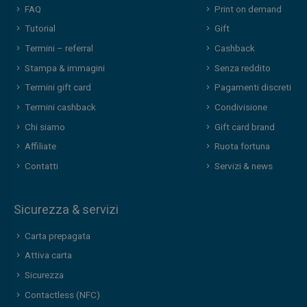
FAQ
Print on demand
Tutorial
Gift
Termini – referral
Cashback
Stampa & immagini
Senza reddito
Termini gift card
Pagamenti discreti
Termini cashback
Condivisione
Chi siamo
Gift card brand
Affiliate
Ruota fortuna
Contatti
Servizi & news
Sicurezza & servizi
Carta prepagata
Attiva carta
Sicurezza
Contactless (NFC)