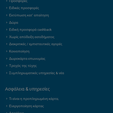
Προσφορές
Ειδικές προσφορές
Εκτύπωση κατ’ απαίτηση
Δώρα
Ειδική προσφορά cashback
Χωρίς απόδειξη εισοδήματος
Διακριτικές / εμπιστευτικές αγορές
Κοινοποίηση
Δωροκάρτα επωνυμίας
Τροχός της τύχης
Συμπληρωματικές υπηρεσίες & νέα
Ασφάλεια & υπηρεσίες
Τι είναι η προπληρωμένη κάρτα;
Ενεργοποίηση κάρτας