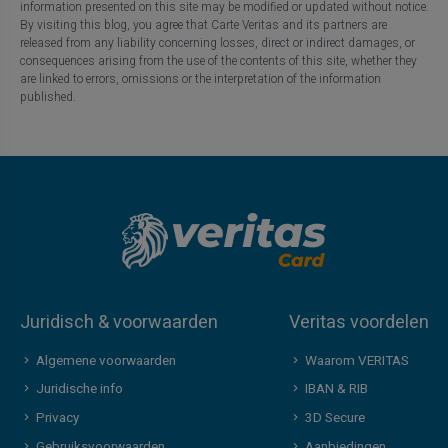
information presented on this site may be modified or updated without notice.
By visiting this blog, you agree that Carte Veritas and its partners are
released from any liability concerning losses, direct or indirect damages, or
consequences arising from the use of the contents of this site, whether they
are linked to errors, omissions or the interpretation of the information
published.
Juridisch & voorwaarden
Veritas voordelen
Algemene voorwaarden
Waarom VERITAS
Juridische info
IBAN & RIB
Privacy
3D Secure
Gebruiksvoorwaarden
Aanbiedingen