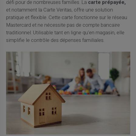
défi pour de nombreuses familles. La
carte prépayée,
et notamment la Carte Veritas, offre une solution
pratique et flexible. Cette carte fonctionne sur le réseau
Mastercard et ne nécessite pas de compte bancaire
traditionnel. Utilisable tant en ligne qu'en magasin, elle
simplifie le contrôle des dépenses familiales.