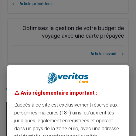
Article précédent
Optimisez la gestion de votre budget de
voyage avec une carte prépayée
Article suivant
Articles similaires
⚠️ Avis réglementaire important :
L'accès à ce site est exclusivement réservé aux
personnes majeures (18+) ainsi qu'aux entités
juridiques légalement enregistrées et opérant
dans un pays de la zone euro, avec une adresse