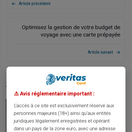
Article précédent
Optimisez la gestion de votre budget de
voyage avec une carte prépayée
Article suivant
Articles similaires
⚠️ Avis réglementaire important :
L'accès à ce site est exclusivement réservé aux
personnes majeures (18+) ainsi qu'aux entités
juridiques légalement enregistrées et opérant
dans un pays de la zone euro, avec une adresse