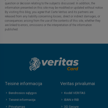
question or decision relating to the subjects discussed. In addition, the
information presented on this site may be modified or updated without notice.
By visiting this blog, you agree that Carte Veritas and its partners are
released from any liability concerning losses, direct or indirect damages, or
consequences arising from the use of the contents of this site, whether they
are linked to errors, omissions or the interpretation of the information
published.
Teisinė informacija
Veritas privalumai
Bendrosios sąlygos
Kodėl VERITAS
Teisinė informacija
IBAN ir RIB
Privatumas
3D Secure