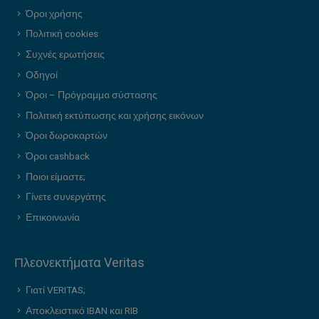
Όροι χρήσης
Πολιτική cookies
Συχνές ερωτήσεις
Οδηγοί
Όροι – Πρόγραμμα σύστασης
Πολιτική εκτύπωσης και χρήσης εικόνων
Όροι δωροκαρτών
Όροι cashback
Ποιοι είμαστε;
Γίνετε συνεργάτης
Επικοινωνία
Πλεονεκτήματα Veritas
Γιατί VERITAS;
Αποκλειστικό IBAN και RIB