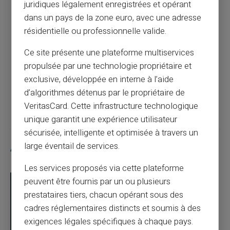
juridiques légalement enregistrées et opérant
Article précédent
dans un pays de la zone euro, avec une adresse
résidentielle ou professionnelle valide.
Optimisez la gestion de votre budget de
Ce site présente une plateforme multiservices
voyage avec une carte prépayée
propulsée par une technologie propriétaire et
exclusive, développée en interne à l’aide
Article suivant
d’algorithmes détenus par le propriétaire de
VeritasCard. Cette infrastructure technologique
unique garantit une expérience utilisateur
sécurisée, intelligente et optimisée à travers un
large éventail de services.
Articles similaires
Les services proposés via cette plateforme
peuvent être fournis par un ou plusieurs
prestataires tiers, chacun opérant sous des
cadres réglementaires distincts et soumis à des
exigences légales spécifiques à chaque pays.