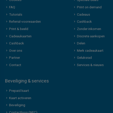
Cookies
Speciale deals
FAQ
Print on demand
Tutorials
Cadeaus
Referral-voorwaarden
Cashback
Print & beeld
Zonder inkomen
Cadeaukaarten
Discrete aankopen
Cashback
Delen
Over ons
Merk cadeaukaart
Partner
Geluksrad
Contact
Services & nieuws
Beveiliging & services
Prepaid kaart
Kaart activeren
Beveiliging
Contactloos (NFC)