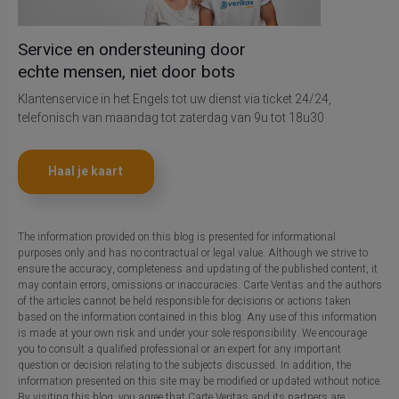
Service en ondersteuning door
echte mensen, niet door bots
Klantenservice in het Engels tot uw dienst via ticket 24/24,
telefonisch van maandag tot zaterdag van 9u tot 18u30
Haal je kaart
The information provided on this blog is presented for informational
purposes only and has no contractual or legal value. Although we strive to
ensure the accuracy, completeness and updating of the published content, it
may contain errors, omissions or inaccuracies. Carte Veritas and the authors
of the articles cannot be held responsible for decisions or actions taken
based on the information contained in this blog. Any use of this information
is made at your own risk and under your sole responsibility. We encourage
you to consult a qualified professional or an expert for any important
question or decision relating to the subjects discussed. In addition, the
information presented on this site may be modified or updated without notice.
By visiting this blog, you agree that Carte Veritas and its partners are