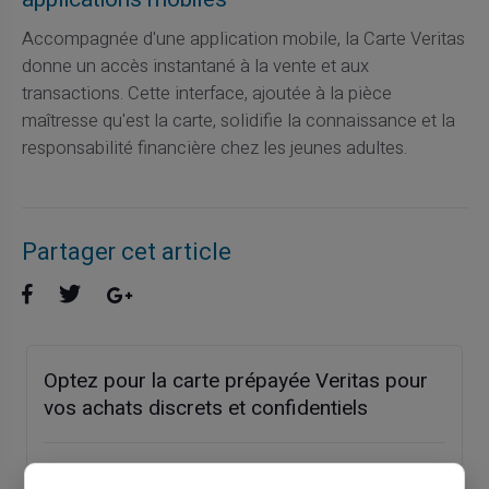
Accompagnée d'une application mobile, la Carte Veritas
donne un accès instantané à la vente et aux
transactions. Cette interface, ajoutée à la pièce
maîtresse qu'est la carte, solidifie la connaissance et la
responsabilité financière chez les jeunes adultes.
Partager cet article
Optez pour la carte prépayée Veritas pour
vos achats discrets et confidentiels
Article précédent