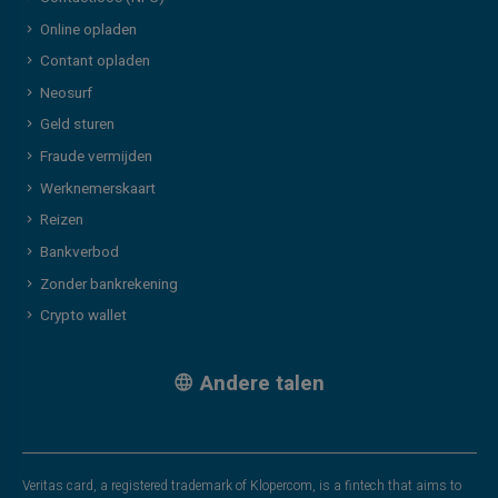
Online opladen
Contant opladen
Neosurf
Geld sturen
Fraude vermijden
Werknemerskaart
Reizen
Bankverbod
Zonder bankrekening
Crypto wallet
Andere talen
Veritas card, a registered trademark of Klopercom, is a fintech that aims to