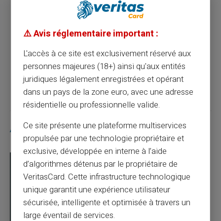
Maximisez la gestion de vos finances avec
⚠️ Avis réglementaire important :
une carte prépayée
L'accès à ce site est exclusivement réservé aux
personnes majeures (18+) ainsi qu'aux entités
Article suivant
juridiques légalement enregistrées et opérant
dans un pays de la zone euro, avec une adresse
résidentielle ou professionnelle valide.
Ce site présente une plateforme multiservices
Articles similaires
propulsée par une technologie propriétaire et
exclusive, développée en interne à l’aide
d’algorithmes détenus par le propriétaire de
VeritasCard. Cette infrastructure technologique
unique garantit une expérience utilisateur
sécurisée, intelligente et optimisée à travers un
large éventail de services.