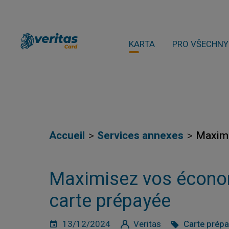
KARTA
PRO VŠECHNY
Accueil
Services annexes
Maximi
Maximisez vos économ
carte prépayée
13/12/2024
Veritas
Carte prép