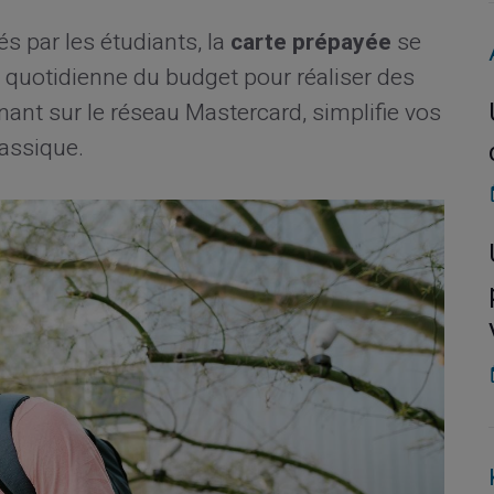
s par les étudiants, la
carte prépayée
se
on quotidienne du budget pour réaliser des
nant sur le réseau Mastercard, simplifie vos
assique.