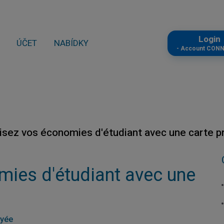
Logi
ÚČET
NABÍDKY
- Account CON
sez vos économies d'étudiant avec une carte p
ies d'étudiant avec une
ayée