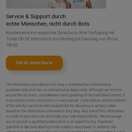
Service & Support durch
echte Menschen, nicht durch Bots
Kundenservice in englischer Sprache zu Ihrer Verfügung mit
Ticket 24/24, telefonisch von Montag bis Samstag von 9h bis
18h30
Hol dir deine Karte
The information provided on this blog is presented for informational
purposes only and has no contractual or legal value. Although we strive to
ensure the accuracy, completeness and updating of the published content, it
may contain errors, omissions or inaccuracies. Carte Veritas and the authors
of the articles cannot be held responsible for decisions or actions taken
based on the information contained in this blog. Any use of this information
is made at your own risk and under your sole responsibility. We encourage
you to consult a qualified professional or an expert for any important
question or decision relating to the subjects discussed. In addition, the