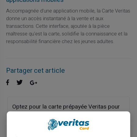
Accompagnée d'une application mobile, la Carte Veritas
donne un accès instantané à la vente et aux
transactions. Cette interface, ajoutée à la pièce
maîtresse qu'est la carte, solidifie la connaissance et la
responsabilité financière chez les jeunes adultes.
Partager cet article
Optez pour la carte prépayée Veritas pour
vos achats discrets et confidentiels
Article précédent