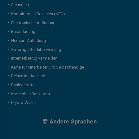
Sicherheit
Kontaktloses Bezahlen (NFC)
Elektronische Aufladung
Baraufladung
Neosurf-Aufladung
Sofortige Geldüberweisung
Internetbetrug vermeiden
Karte für Mitarbeiter und Selbstständige
Reisen ins Ausland
Bankverbote
Karte ohne Bankkonto
Krypto-Wallet
Andere Sprachen