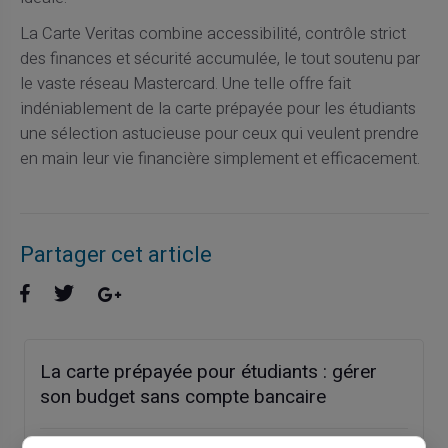
La Carte Veritas combine accessibilité, contrôle strict
des finances et sécurité accumulée, le tout soutenu par
le vaste réseau Mastercard. Une telle offre fait
indéniablement de la carte prépayée pour les étudiants
une sélection astucieuse pour ceux qui veulent prendre
en main leur vie financière simplement et efficacement.
Partager cet article
La carte prépayée pour étudiants : gérer
son budget sans compte bancaire