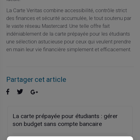
La Carte Veritas combine accessibilité, contrôle strict
des finances et sécurité accumulée, le tout soutenu par
le vaste réseau Mastercard. Une telle offre fait
indéniablement de la carte prépayée pour les étudiants
une sélection astucieuse pour ceux qui veulent prendre
en main leur vie financière simplement et efficacement.
Partager cet article
La carte prépayée pour étudiants : gérer
son budget sans compte bancaire