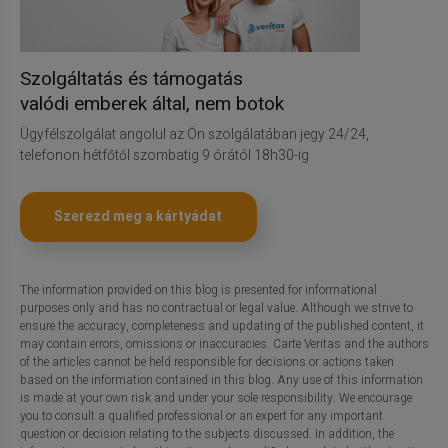
Szolgáltatás és támogatás
valódi emberek által, nem botok
Ügyfélszolgálat angolul az Ön szolgálatában jegy 24/24,
telefonon hétfőtől szombatig 9 órától 18h30-ig
Szerezd meg a kártyádat
The information provided on this blog is presented for informational
purposes only and has no contractual or legal value. Although we strive to
ensure the accuracy, completeness and updating of the published content, it
may contain errors, omissions or inaccuracies. Carte Veritas and the authors
of the articles cannot be held responsible for decisions or actions taken
based on the information contained in this blog. Any use of this information
is made at your own risk and under your sole responsibility. We encourage
you to consult a qualified professional or an expert for any important
question or decision relating to the subjects discussed. In addition, the