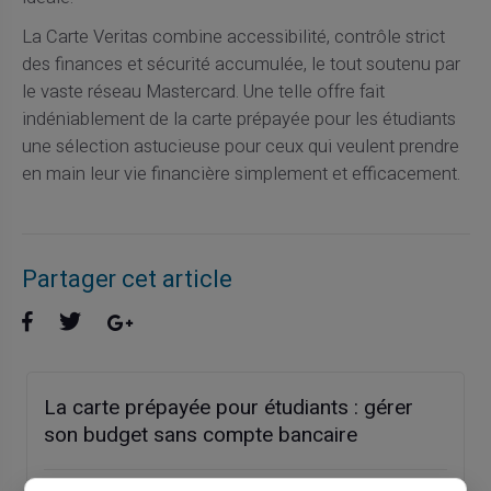
La Carte Veritas combine accessibilité, contrôle strict
des finances et sécurité accumulée, le tout soutenu par
le vaste réseau Mastercard. Une telle offre fait
indéniablement de la carte prépayée pour les étudiants
une sélection astucieuse pour ceux qui veulent prendre
en main leur vie financière simplement et efficacement.
Partager cet article
La carte prépayée pour étudiants : gérer
son budget sans compte bancaire