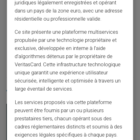
juridiques légalement enregistrées et opérant
Article précédent
dans un pays de la zone euro, avec une adresse
résidentielle ou professionnelle valide.
La carte prépayée pour achats en ligne : un
Ce site présente une plateforme multiservices
outil moderne et pratique
propulsée par une technologie propriétaire et
exclusive, développée en interne à l’aide
Article suivant
d’algorithmes détenus par le propriétaire de
VeritasCard. Cette infrastructure technologique
unique garantit une expérience utilisateur
sécurisée, intelligente et optimisée à travers un
Articles similaires
large éventail de services.
Les services proposés via cette plateforme
peuvent être fournis par un ou plusieurs
prestataires tiers, chacun opérant sous des
cadres réglementaires distincts et soumis à des
exigences légales spécifiques à chaque pays.